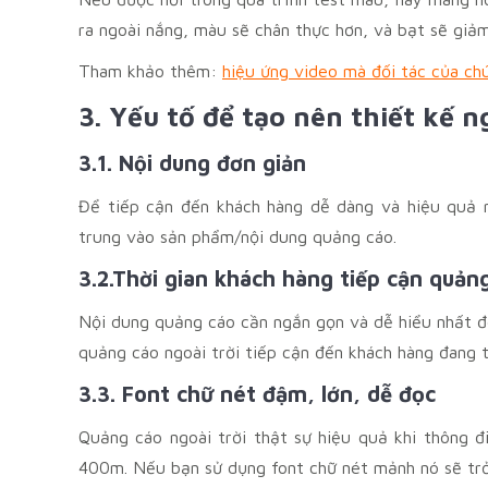
ra ngoài nắng, màu sẽ chân thực hơn, và bạt sẽ giả
Tham khảo thêm:
hiệu ứng video mà đối tác của chú
3. Y
ếu tố để tạo nên thiết kế n
3.1. Nội dung đơn giản
Để tiếp cận đến khách hàng dễ dàng và hiệu quả nh
trung vào sản phẩm/nội dung quảng cáo.
3.2.Thời gian khách hàng tiếp cận quảng
Nội dung quảng cáo cần ngắn gọn và dễ hiểu nhất đ
quảng cáo ngoài trời tiếp cận đến khách hàng đang t
3.3. Font chữ nét đậm, lớn, dễ đọc
Quảng cáo ngoài trời thật sự hiệu quả khi thông 
400m. Nếu bạn sử dụng font chữ nét mảnh nó sẽ trở 