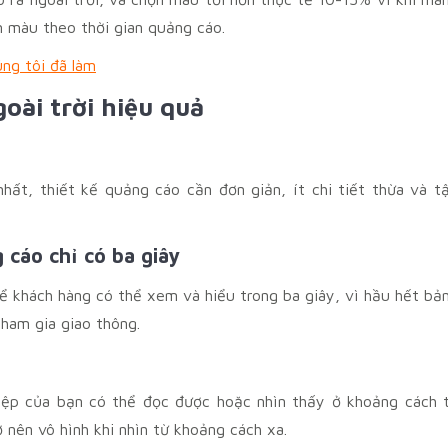
m màu theo thời gian quảng cáo.
ng tôi đã làm
goài trời hiệu quả
ất, thiết kế quảng cáo cần đơn giản, ít chi tiết thừa và t
 cáo chỉ có ba giây
ể khách hàng có thể xem và hiểu trong ba giây, vì hầu hết bả
ham gia giao thông.
điệp của bạn có thể đọc được hoặc nhìn thấy ở khoảng cách 
nên vô hình khi nhìn từ khoảng cách xa.