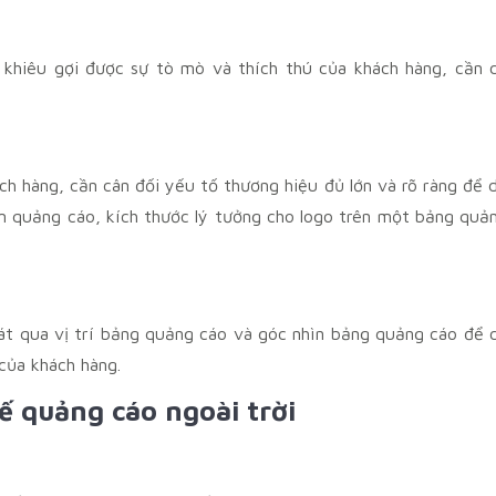
 khiêu gợi được sự tò mò và thích thú của khách hàng, cần 
ch hàng, cần cân đối yếu tố thương hiệu đủ lớn và rõ ràng để 
m quảng cáo, kích thước lý tưởng cho logo trên một bảng quả
sát qua vị trí bảng quảng cáo và góc nhìn bảng quảng cáo để 
của khách hàng.
kế quảng cáo ngoài trời