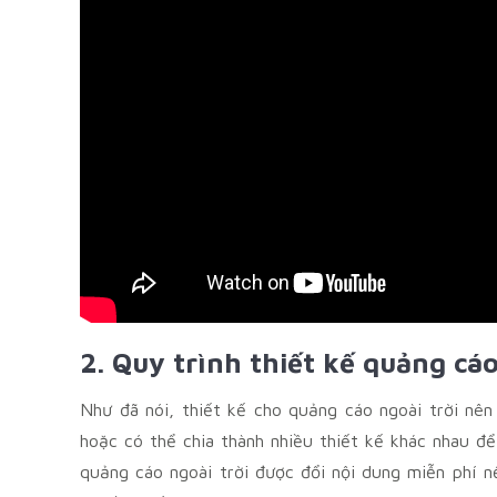
2. Quy trình thiết kế quảng cáo
Như đã nói, thiết kế cho quảng cáo ngoài trời nên 
hoặc có thể chia thành nhiều thiết kế khác nhau đ
quảng cáo ngoài trời được đổi nội dung miễn phí n