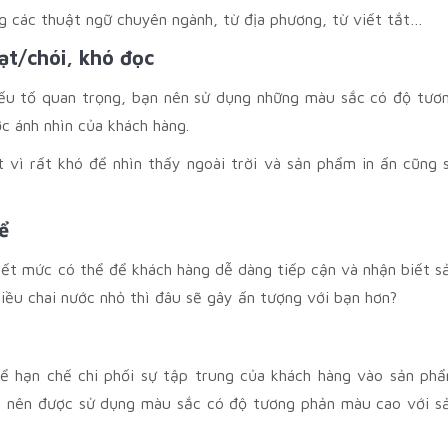
g các thuật ngữ chuyên ngành, từ địa phương, từ viết tắt…
ạt/chói, khó đọc
yếu tố quan trọng, bạn nên sử dụng những màu sắc có độ tươ
c ánh nhìn của khách hàng.
vì rất khó để nhìn thấy ngoài trời và sản phẩm in ấn cũng 
ể
hết mức có thể để khách hàng dễ dàng tiếp cận và nhận biết s
ều chai nước nhỏ thì đâu sẽ gây ấn tượng với bạn hơn?
để hạn chế chi phối sự tập trung của khách hàng vào sản ph
d nên được sử dụng màu sắc có độ tương phản màu cao với s