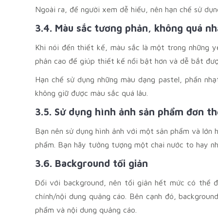
Ngoài ra, để người xem dễ hiểu, nên hạn chế sử dụn
3.4. Màu sắc tương phản, không quá nh
Khi nói đến thiết kế, màu sắc là một trong những 
phản cao để giúp thiết kế nổi bật hơn và dễ bắt đượ
Hạn chế sử dụng những màu dạng pastel, phấn nhạt 
không giữ được màu sắc quá lâu.
3.5. Sử dụng hình ảnh sản phẩm đơn th
Bạn nên sử dụng hình ảnh với một sản phẩm và lớn 
phẩm. Bạn hãy tưởng tượng một chai nước to hay nhi
3.6. Background tối giản
Đối với background, nên tối giản hết mức có thể 
chính/nội dung quảng cáo. Bên cạnh đó, backgroun
phẩm và nội dung quảng cáo.