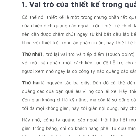
1. Vai trò của thiết kế trong qu
Có thể nói thiết kế là một trong những phần rất qu
của chiến dịch quảng cáo ngoài trời. Thiết kế chính 
nên cần được chăm chút ngay từ khi bắt đầu lập kế
khác với thiết kế trong ấn phẩm in ấn, hay thiết kế 
Thứ nhất
, trở lại vai trò và tiếp điểm (touch poi
với một sản phẩm một cách liên tục để hỗ trợ cho c
người xem nhớ ngay là có công ty nào quảng cáo sả
Thứ hai
là nguyên tắc ba giây. Đèn đỏ có thể đến
quảng cáo của bạn quá lâu vì họ còn lái xe. Hãy thi
đơn giản không chỉ là kỹ năng, mà còn là sự dũng 
tối đa mọi không gian, hãy tối giản nội dung, hãy ch
Hãy nhớ, công ty quảng cáo ngoài trời hầu hết mu
gian trống bảng, chỉ có khách hàng phải tự cứu mì