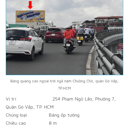
Bảng quảng cáo ngoài trời ngã năm Chuồng Chó, quận Gò Vấp,
TP.HCM
Vị trí
254 Phạm Ngũ Lão, Phường 7,
Quận Gò Vấp, TP. HCM
Chủng loại
Bảng ốp tường
Chiều cao
8 m