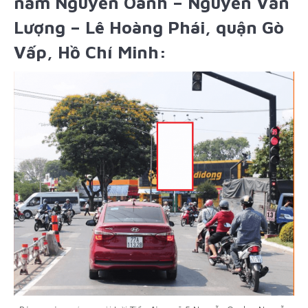
năm Nguyễn Oanh – Nguyễn Văn
Lượng – Lê Hoàng Phái, quận Gò
Vấp, Hồ Chí Minh: