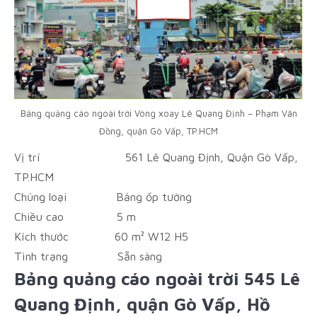
Bảng quảng cáo ngoài trời Vòng xoay Lê Quang Định – Phạm Văn
Đồng, quận Gò Vấp, TP.HCM
Vị trí
561 Lê Quang Định, Quận Gò Vấp,
TP.HCM
Chủng loại
Bảng ốp tường
Chiều cao
5 m
Kích thước
60 m² W12 H5
Tình trạng
Sẵn sàng
Bảng quảng cáo ngoài trời 545 Lê
Quang Định, quận Gò Vấp, Hồ