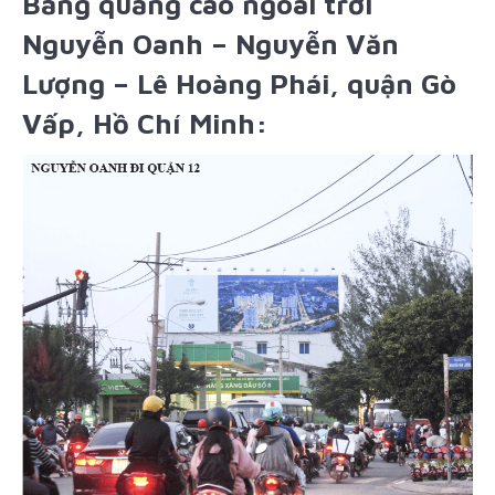
Bảng quảng cáo ngoài trời
Nguyễn Oanh – Nguyễn Văn
Lượng – Lê Hoàng Phái, quận Gò
Vấp, Hồ Chí Minh: