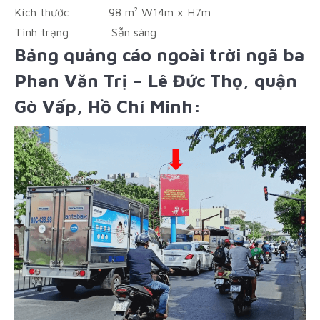
Kích thước
98 m² W14m x H7m
Tình trạng
Sẵn sàng
Bảng quảng cáo ngoài trời ngã ba
Phan Văn Trị – Lê Đức Thọ, quận
Gò Vấp, Hồ Chí Minh: