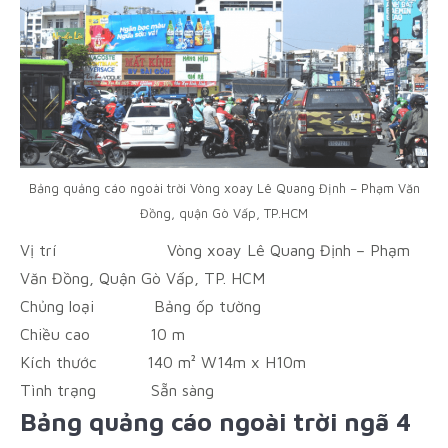
Bảng quảng cáo ngoài trời Vòng xoay Lê Quang Định – Phạm Văn
Đồng, quận Gò Vấp, TP.HCM
Vị trí
Vòng xoay Lê Quang Định – Phạm
Văn Đồng, Quận Gò Vấp, TP. HCM
Chủng loại
Bảng ốp tường
Chiều cao
10 m
Kích thước
140 m² W14m x H10m
Tình trạng
Sẵn sàng
Bảng quảng cáo ngoài trời ngã 4