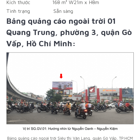
Kích thước
168 m² W21m x H8m
Tình trạng
Sẵn sàng
Bảng quảng cáo ngoài trời 01
Quang Trung, phường 3, quận Gò
Vấp, Hồ Chí Minh:
Bảng quảng cáo ngoài trời Siêu thị Văn Lang, quận Gò Vấp, TP.HCM