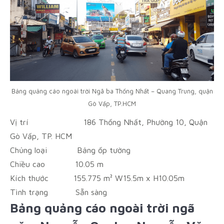
Bảng quảng cáo ngoài trời Ngã ba Thống Nhất – Quang Trung, quận
Gò Vấp, TP.HCM
Vị trí
186 Thống Nhất, Phường 10, Quận
Gò Vấp, TP. HCM
Chủng loại
Bảng ốp tường
Chiều cao
10.05 m
Kích thước
155.775 m² W15.5m x H10.05m
Tình trạng
Sẵn sàng
Bảng quảng cáo ngoài trời ngã