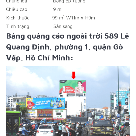
Chủng loại
Bảng ốp tường
Chiều cao
9 m
Kích thước
99 m² W11m x H9m
Tình trạng
Sẵn sàng
Bảng quảng cáo ngoài trời 589 Lê
Quang Định, phường 1, quận Gò
Vấp, Hồ Chí Minh: