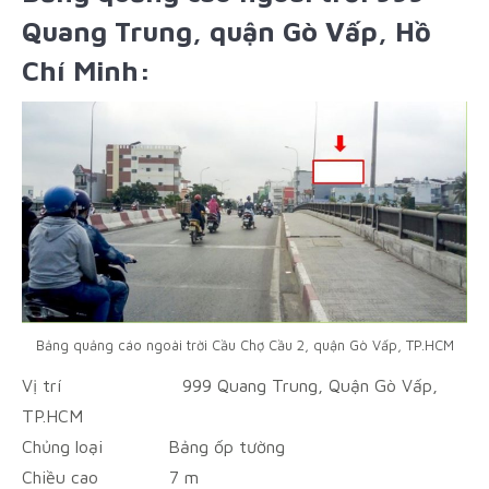
Quang Trung, quận Gò Vấp, Hồ
Chí Minh:
Bảng quảng cáo ngoài trời Cầu Chợ Cầu 2, quận Gò Vấp, TP.HCM
Vị trí
999 Quang Trung, Quận Gò Vấp,
TP.HCM
Chủng loại
Bảng ốp tường
Chiều cao
7 m