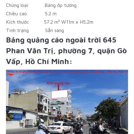
Chủng loại
Bảng ốp tường
Chiều cao
5.2 m
Kích thước
57.2 m² W11m x H5.2m
Tình trạng
Sẵn sàng
Bảng quảng cáo ngoài trời 645
Phan Văn Trị, phường 7, quận Gò
Vấp, Hồ Chí Minh: