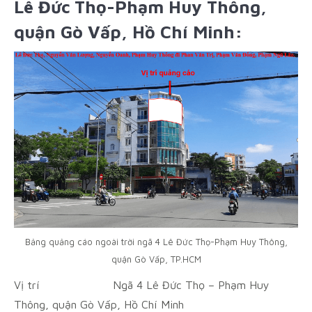
Lê Đức Thọ-Phạm Huy Thông,
quận Gò Vấp, Hồ Chí Minh:
Bảng quảng cáo ngoài trời ngã 4 Lê Đức Thọ-Phạm Huy Thông,
quận Gò Vấp, TP.HCM
Vị trí Ngã 4 Lê Đức Thọ – Phạm Huy
Thông, q
uận Gò Vấp, Hồ Chí Minh