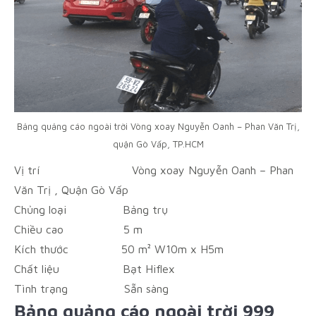
Bảng quảng cáo ngoài trời Vòng xoay Nguyễn Oanh – Phan Văn Trị,
quận Gò Vấp, TP.HCM
Vị trí
Vòng xoay Nguyễn Oanh – Phan
Văn Trị , Quận Gò Vấp
Chủng loại
Bảng trụ
Chiều cao
5 m
Kích thước
50 m² W10m x H5m
Chất liệu
Bạt Hiflex
Tình trạng
Sẵn sàng
Bảng quảng cáo ngoài trời 999