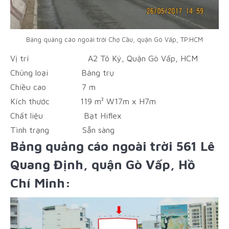
Bảng quảng cáo ngoài trời Chợ Cầu, quận Gò Vấp, TP.HCM
Vị trí
A2 Tô Ký, Quận Gò Vấp, HCM
Chủng loại
Bảng trụ
Chiều cao
7 m
Kích thước
119 m² W17m x H7m
Chất liệu
Bạt Hiflex
Tình trạng
Sẵn sàng
Bảng quảng cáo ngoài trời 561 Lê
Quang Định, quận Gò Vấp, Hồ
Chí Minh: