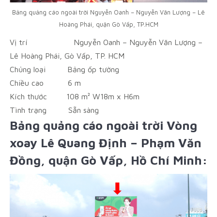
Bảng quảng cáo ngoài trời Nguyễn Oanh – Nguyễn Văn Lượng – Lê
Hoàng Phái, quận Gò Vấp, TP.HCM
Vị trí
Nguyễn Oanh – Nguyễn Văn Lượng –
Lê Hoàng Phái, Gò Vấp, TP. HCM
Chủng loại
Bảng ốp tường
Chiều cao
6 m
Kích thước
108 m² W18m x H6m
Tình trạng
Sẵn sàng
Bảng quảng cáo ngoài trời Vòng
xoay Lê Quang Định – Phạm Văn
Đồng, quận Gò Vấp, Hồ Chí Minh: