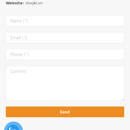
Website:
shojiki.vn