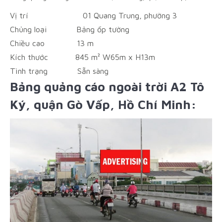
Vị trí
01 Quang Trung, phường 3
Chủng loại
Bảng ốp tường
Chiều cao
13 m
Kích thước
845 m² W65m x H13m
Tình trạng
Sẵn sàng
Bảng quảng cáo ngoài trời A2 Tô
Ký, quận Gò Vấp, Hồ Chí Minh: