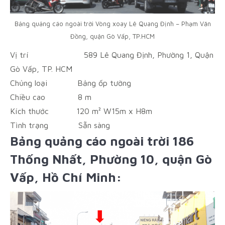
Bảng quảng cáo ngoài trời Vòng xoay Lê Quang Định – Phạm Văn
Đồng, quận Gò Vấp, TP.HCM
Vị trí
589 Lê Quang Định, Phường 1, Quận
Gò Vấp, TP. HCM
Chủng loại
Bảng ốp tường
Chiều cao
8 m
Kích thước
120 m² W15m x H8m
Tình trạng
Sẵn sàng
Bảng quảng cáo ngoài trời 186
Thống Nhất, Phường 10, quận Gò
Vấp, Hồ Chí Minh: