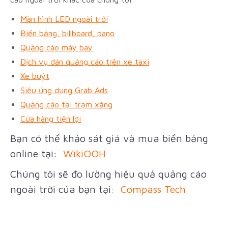
Màn hình LED ngoài trời
Biển bảng, billboard, pano
Quảng cáo máy bay
Dịch vụ dán quảng cáo trên xe taxi
Xe buýt
Siêu ứng dụng Grab Ads
Quảng cáo tại trạm xăng
Cửa hàng tiện lợi
Bạn có thể khảo sát giá và mua biển bảng
online tại:
WikiOOH
Chúng tôi sẽ đo lường hiệu quả quảng cáo
ngoài trời của bạn tại:
Compass Tech