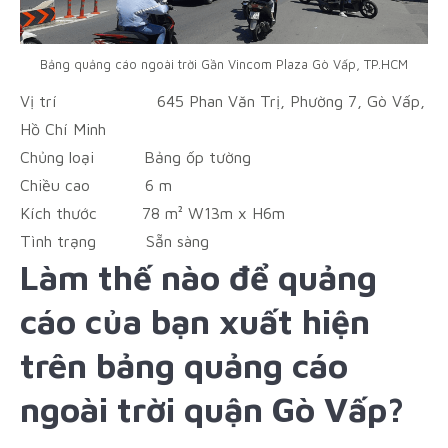
Bảng quảng cáo ngoài trời Gần Vincom Plaza Gò Vấp, TP.HCM
Vị trí
645 Phan Văn Trị, Phường 7, Gò Vấp,
Hồ Chí Minh
Chủng loại
Bảng ốp tường
Chiều cao
6 m
Kích thước
78 m² W13m x H6m
Tình trạng
Sẵn sàng
Làm thế nào để quảng
cáo của bạn xuất hiện
trên bảng quảng cáo
ngoài trời quận Gò Vấp?