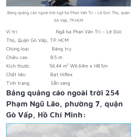
Bảng quảng cáo ngoài trời ngã ba Phan Văn Trị – Lê Đức Thọ, quận
Gò Vấp, TP.HCM
Vị trí
Ngã ba Phan Văn Trị – Lê Đức
Thọ, Quận Gò Vấp, TP. HCM
Chủng loại
Bảng trụ
Chiều cao
8.5 m
Kích thước
56.44 m² W6.64m x H8.5m
Chất liệu
Bạt Hiflex
Tình trạng
Sẵn sàng
Bảng quảng cáo ngoài trời 254
Phạm Ngũ Lão, phường 7, quận
Gò Vấp, Hồ Chí Minh: