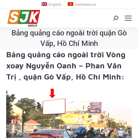
English
Vietnamese
Search:
Bảng quảng cáo ngoài trời quận Gò
Vấp, Hồ Chí Minh
Bảng quảng cáo ngoài trời Vòng
You are here:
xoay Nguyễn Oanh – Phan Văn
Trị , quận Gò Vấp, Hồ Chí Minh: