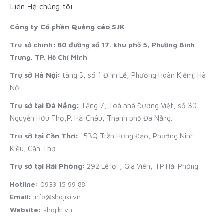
Liên Hệ chúng tôi
Công ty Cổ phần Quảng cáo SJK
Trụ sở chính: 80 đường số 17, khu phố 5, Phường Bình
Trưng, TP. Hồ Chí Minh
Trụ sở Hà Nội:
tầng 3, số 1 Đinh Lễ, Phường Hoàn Kiếm, Hà
Nội.
Trụ sở tại Đà Nẵng:
Tầng 7, Toà nhà Đường Việt, số 30
Nguyễn Hữu Thọ,P. Hải Châu, Thành phố Đà Nẵng.
Trụ sở tại Cần Thơ:
153Q Trần Hưng Đạo, Phường Ninh
Kiều, Cần Thơ
Trụ sở tại Hải Phòng:
292 Lê lợi , Gia Viên, TP Hải Phòng
Hotline:
0933 15 99 88
Email:
info@shojiki.vn
Website:
shojiki.vn