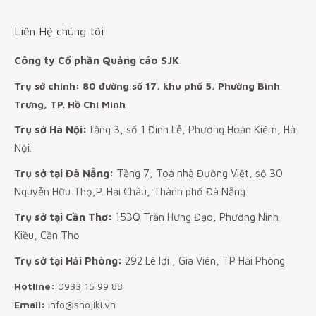
Liên Hệ chúng tôi
Công ty Cổ phần Quảng cáo SJK
Trụ sở chính: 80 đường số 17, khu phố 5, Phường Bình
Trưng, TP. Hồ Chí Minh
Trụ sở Hà Nội:
tầng 3, số 1 Đinh Lễ, Phường Hoàn Kiếm, Hà
Nội.
Trụ sở tại Đà Nẵng:
Tầng 7, Toà nhà Đường Việt, số 30
Nguyễn Hữu Thọ,P. Hải Châu, Thành phố Đà Nẵng.
Trụ sở tại Cần Thơ:
153Q Trần Hưng Đạo, Phường Ninh
Kiều, Cần Thơ
Trụ sở tại Hải Phòng:
292 Lê lợi , Gia Viên, TP Hải Phòng
Hotline:
0933 15 99 88
Email:
info@shojiki.vn