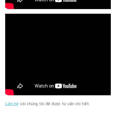
Liên hệ
với chúng tôi để được tư vấn chi tiết.