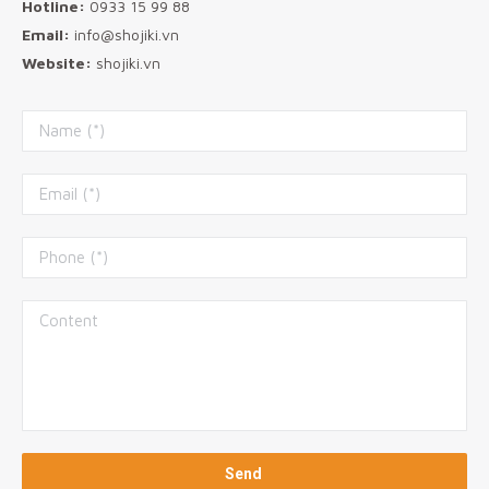
Hotline:
0933 15 99 88
Email:
info@shojiki.vn
Website:
shojiki.vn