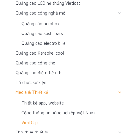
Quảng cáo LCD hệ thống Vietlott
Quảng cáo công nghệ mới
Quảng cáo holobox
Quảng cáo sushi bars
Quảng cáo electro bike
Quảng cáo Karaoke icool
Quảng cáo cổng chợ
Quảng cáo điểm tiếp thị
Tổ chức sự kiện
Media & Thiết kế
Thiết kế app, website
Cổng thông tin nông nghiệp Việt Nam
Viral Clip
Cho thuê thiết bị