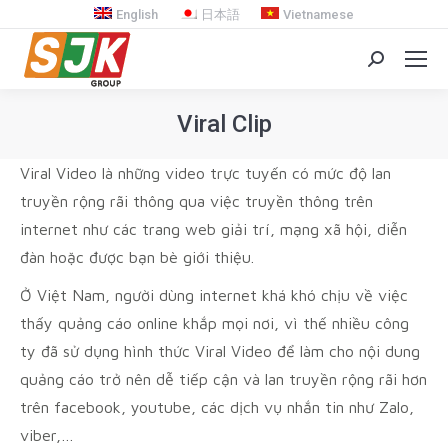
English
日本語
Vietnamese
Search:
Viral Clip
You are here:
Viral Video là những video trực tuyến có mức độ lan
truyền rộng rãi thông qua việc truyền thông trên
internet như các trang web giải trí, mạng xã hội, diễn
đàn hoặc được bạn bè giới thiệu.
Ở Việt Nam, người dùng internet khá khó chịu về việc
thấy quảng cáo online khắp mọi nơi, vì thế nhiều công
ty đã sử dụng hình thức Viral Video để làm cho nội dung
quảng cáo trở nên dễ tiếp cận và lan truyền rộng rãi hơn
trên facebook, youtube, các dịch vụ nhắn tin như Zalo,
viber,…