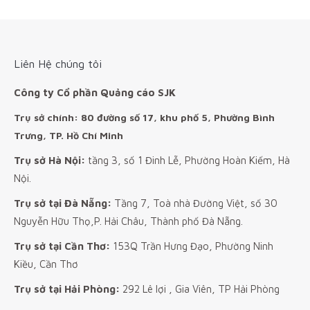
Liên Hệ chúng tôi
Công ty Cổ phần Quảng cáo SJK
Trụ sở chính: 80 đường số 17, khu phố 5, Phường Bình
Trưng, TP. Hồ Chí Minh
Trụ sở Hà Nội:
tầng 3, số 1 Đinh Lễ, Phường Hoàn Kiếm, Hà
Nội.
Trụ sở tại Đà Nẵng:
Tầng 7, Toà nhà Đường Việt, số 30
Nguyễn Hữu Thọ,P. Hải Châu, Thành phố Đà Nẵng.
Trụ sở tại Cần Thơ:
153Q Trần Hưng Đạo, Phường Ninh
Kiều, Cần Thơ
Trụ sở tại Hải Phòng:
292 Lê lợi , Gia Viên, TP Hải Phòng