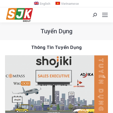
English
Vietnamese
Search:
Tuyển Dụng
You are here:
Thông Tin Tuyển Dụng