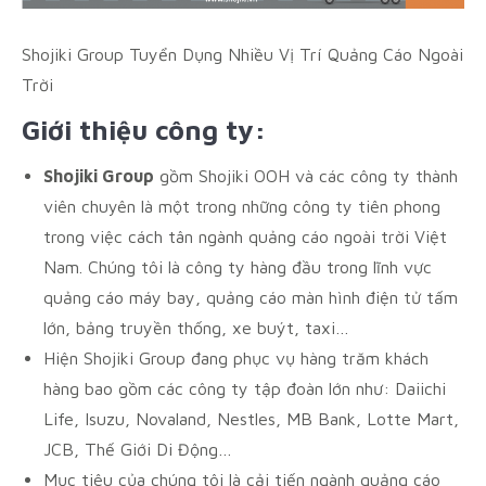
Shojiki Group Tuyển Dụng Nhiều Vị Trí Quảng Cáo Ngoài
Trời
Giới thiệu công ty:
Shojiki Group
gồm Shojiki OOH và các công ty thành
viên chuyên là một trong những công ty tiên phong
trong việc cách tân ngành quảng cáo ngoài trời Việt
Nam. Chúng tôi là công ty hàng đầu trong lĩnh vực
quảng cáo máy bay, quảng cáo màn hình điện tử tấm
lớn, bảng truyền thống, xe buýt, taxi…
Hiện Shojiki Group đang phục vụ hàng trăm khách
hàng bao gồm các công ty tập đoàn lớn như: Daiichi
Life, Isuzu, Novaland, Nestles, MB Bank, Lotte Mart,
JCB, Thế Giới Di Động…
Mục tiêu của chúng tôi là cải tiến ngành quảng cáo