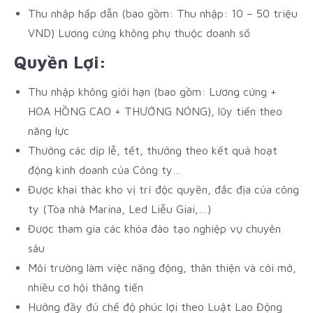
Thu nhập hấp dẫn (bao gồm: Thu nhập: 10 – 50 triệu
VND) Lương cứng không phụ thuộc doanh số
Quyền Lợi:
Thu nhập không giới hạn (bao gồm: Lương cứng +
HOA HỒNG CAO + THƯỞNG NÓNG), lũy tiến theo
năng lực
Thưởng các dịp lễ, tết, thưởng theo kết quả hoạt
động kinh doanh của Công ty…
Được khai thác kho vị trí độc quyền, đắc địa của công
ty (Tòa nhà Marina, Led Liễu Giai,…)
Được tham gia các khóa đào tạo nghiệp vụ chuyên
sâu
Môi trường làm việc năng động, thân thiện và cởi mở,
nhiều cơ hội thăng tiến
Hưởng đầy đủ chế độ phúc lợi theo Luật Lao Động