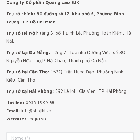
Công ty Cổ phần Quảng cáo SJK
Trụ sở chính: 80 đường số 17, khu phố 5, Phường Bình
Trưng, TP. Hồ Chí Minh
Trụ sở Hà Nội:
tầng 3, số 1 Đinh Lễ, Phường Hoàn Kiếm, Hà
Nội.
Trụ sở tại Đà Nẵng:
Tầng 7, Toà nhà Đường Việt, số 30
Nguyễn Hữu Thọ,P. Hải Châu, Thành phố Đà Nẵng.
Trụ sở tại Cần Thơ:
153Q Trần Hưng Đạo, Phường Ninh
Kiều, Cần Thơ
Trụ sở tại Hải Phòng:
292 Lê lợi , Gia Viên, TP Hải Phòng
Hotline:
0933 15 99 88
Email:
info@shojiki.vn
Website:
shojiki.vn