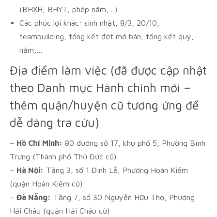
(BHXH, BHYT, phép năm,…)
Các phúc lợi khác: sinh nhật, 8/3, 20/10,
teambuilding, tổng kết đợt mở bán, tổng kết quý,
năm,…
Địa điểm làm việc (đã được cập nhật
theo Danh mục Hành chính mới –
thêm quận/huyện cũ tương ứng để
dễ dàng tra cứu)
–
Hồ Chí Minh:
80 đường số 17, khu phố 5, Phường Bình
Trưng (Thành phố Thủ Đức cũ)
–
Hà Nội:
Tầng 3, số 1 Đinh Lễ, Phường Hoàn Kiếm
(quận Hoàn Kiếm cũ)
–
Đà Nẵng:
Tầng 7, số 30 Nguyễn Hữu Thọ, Phường
Hải Châu (quận Hải Châu cũ)