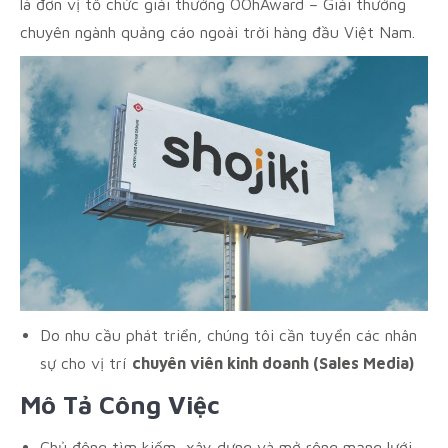
là đơn vị tổ chức giải thưởng OOhAward – Giải thưởng
chuyên ngành quảng cáo ngoài trời hàng đầu Việt Nam.
Do nhu cầu phát triển, chúng tôi cần tuyển các nhân
sự cho vị trí
chuyên viên kinh doanh (Sales Media)
Mô Tả Công Việc
Chủ động tìm kiếm, xây dựng và mở rộng mạng lưới