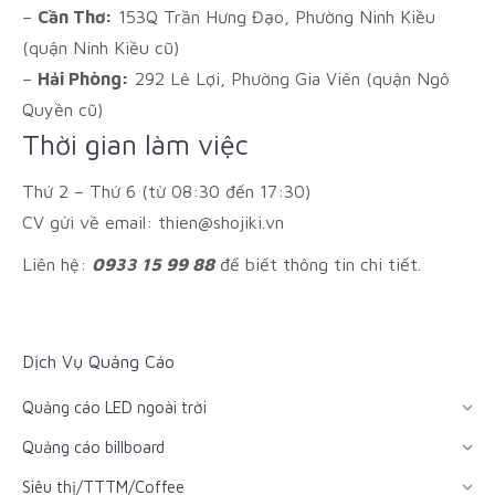
–
Cần Thơ:
153Q Trần Hưng Đạo, Phường Ninh Kiều
(quận Ninh Kiều cũ)
–
Hải Phòng:
292 Lê Lợi, Phường Gia Viên (quận Ngô
Quyền cũ)
Thời gian làm việc
Thứ 2 – Thứ 6 (từ 08:30 đến 17:30)
CV gửi về email: thien@shojiki.vn
Liên hệ:
0933 15 99 88
để biết thông tin chi tiết.
Dịch Vụ Quảng Cáo
Quảng cáo LED ngoài trời
Quảng cáo billboard
Siêu thị/TTTM/Coffee