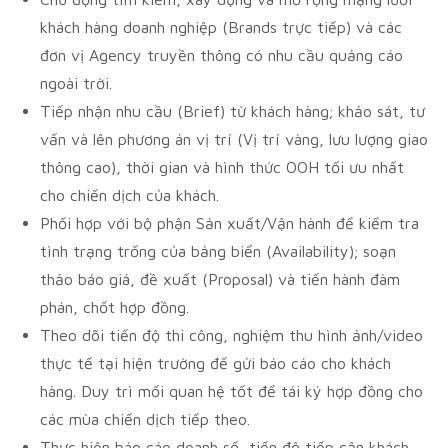
khách hàng doanh nghiệp (Brands trực tiếp) và các
đơn vị Agency truyền thông có nhu cầu quảng cáo
ngoài trời.
Tiếp nhận nhu cầu (Brief) từ khách hàng; khảo sát, tư
vấn và lên phương án vị trí (Vị trí vàng, lưu lượng giao
thông cao), thời gian và hình thức OOH tối ưu nhất
cho chiến dịch của khách.
Phối hợp với bộ phận Sản xuất/Vận hành để kiểm tra
tình trạng trống của bảng biển (Availability); soạn
thảo báo giá, đề xuất (Proposal) và tiến hành đàm
phán, chốt hợp đồng.
Theo dõi tiến độ thi công, nghiệm thu hình ảnh/video
thực tế tại hiện trường để gửi báo cáo cho khách
hàng. Duy trì mối quan hệ tốt để tái ký hợp đồng cho
các mùa chiến dịch tiếp theo.
Thực hiện báo cáo doanh số, tiến độ tiếp cận khách