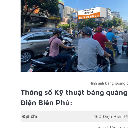
Hình ảnh bảng quảng c
Thông số Kỹ thuật bảng quảng 
Điện Biên Phủ:
Địa chỉ
460 Điện Biên P
– Vị trí tập tru