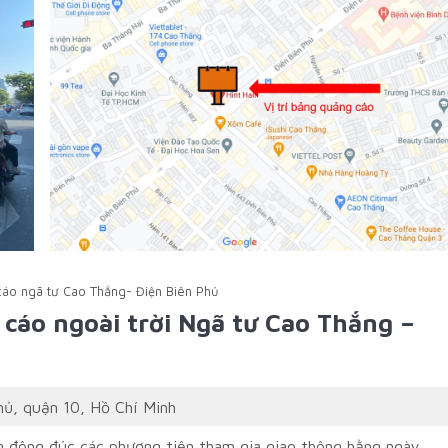
áo ngã tư Cao Thắng- Điện Biên Phủ
cáo ngoài trời Ngã tư Cao Thắng –
hủ, quận 10, Hồ Chí Minh
ng đông đúc các phương tiện tham gia giao thông hằng ngày.