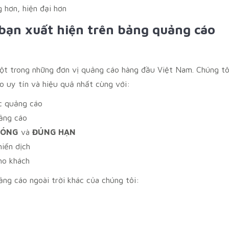
 hơn, hiện đại hơn
bạn xuất hiện trên bảng quảng cáo
ột trong những đơn vị quảng cáo hàng đầu Việt Nam. Chúng tô
 uy tín và hiệu quả nhất cùng với:
c quảng cáo
ảng cáo
HÓNG
và
ĐÚNG HẠN
hiến dịch
ho khách
ng cáo ngoài trời khác của chúng tôi: