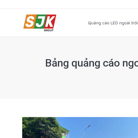
Quảng cáo LED ngoài trờ
Quảng cáo LED ngoài trời
Bảng quảng cáo ngoà