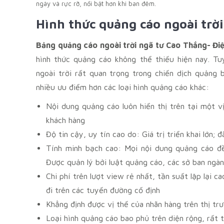
ngày và rực rỡ, nổi bật hơn khi ban đêm.
Hình thức quảng cáo ngoài trời
Bảng quảng cáo ngoài trời ngã tư Cao Thắng- Đi
hình thức quảng cáo không thể thiếu hiện nay. T
ngoài trời rất quan trọng trong chiến dịch quảng
nhiều ưu điểm hơn các loại hình quảng cáo khác:
Nội dung quảng cáo luôn hiển thị trên tại một v
khách hàng
Độ tin cậy, uy tín cao do: Giá trị triển khai lớn
Tính minh bạch cao: Mọi nội dung quảng cáo đ
Được quản lý bởi luật quảng cáo, các sở ban ngà
Chi phí trên lượt view rẻ nhất, tần suất lặp lại
đi trên các tuyến đường cố định
Khẳng định được vị thế của nhãn hàng trên thị tr
Loại hình quảng cáo bao phủ trên diện rộng, rất 