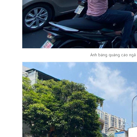
Ảnh bảng quảng cáo ngã 