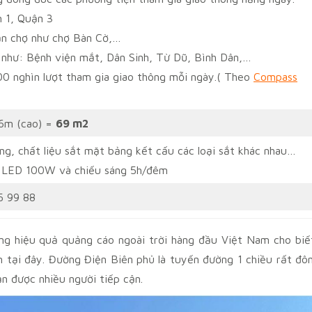
 1, Quận 3
ần chợ như chợ Bàn Cờ,…
 như: Bệnh viện mắt, Dân Sinh, Từ Dũ, Bình Dân,…
0 nghìn lượt tham gia giao thông mỗi ngày.( Theo
Compass
 6m (cao) =
69 m2
g, chất liệu sắt mặt bảng kết cấu các loại sắt khác nhau…
 LED 100W và chiếu sáng 5h/đêm
5 99 88
ng hiệu quả quảng cáo ngoài trời hàng đầu Việt Nam cho biế
n tại đây. Đường Điện Biên phủ là tuyến đường 1 chiều rất đô
ạn được nhiều người tiếp cận.