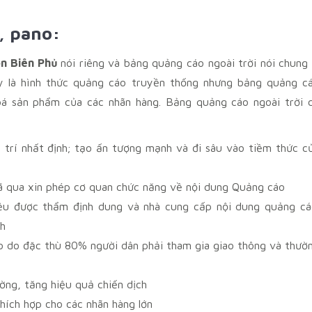
, pano:
ện Biên Phủ
nói riêng và bảng quảng cáo ngoài trời nói chung 
uy là hình thức quảng cáo truyền thống nhưng bảng quảng c
 bá sản phẩm của các nhãn hàng. Bảng quảng cáo ngoài trời 
ị trí nhất định; tạo ấn tượng mạnh và đi sâu vào tiềm thức c
; đã qua xin phép cơ quan chức năng về nội dung Quảng cáo
ều được thẩm định dung và nhà cung cấp nội dung quảng cá
nh
 cao do đặc thù 80% người dân phải tham gia giao thông và thườ
ường, tăng hiệu quả chiến dịch
thích hợp cho các nhãn hàng lớn