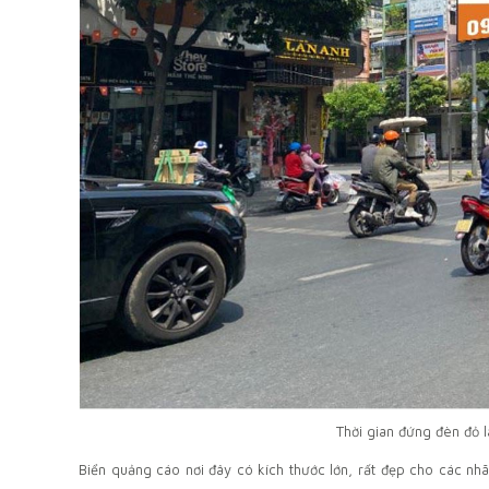
Thời gian đứng đèn đỏ l
Biển quảng cáo nơi đây có kích thước lớn, rất đẹp cho các n