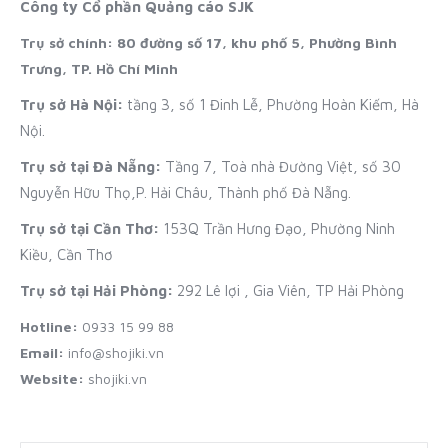
Công ty Cổ phần Quảng cáo SJK
Trụ sở chính: 80 đường số 17, khu phố 5, Phường Bình
Trưng, TP. Hồ Chí Minh
Trụ sở Hà Nội:
tầng 3, số 1 Đinh Lễ, Phường Hoàn Kiếm, Hà
Nội.
Trụ sở tại Đà Nẵng:
Tầng 7, Toà nhà Đường Việt, số 30
Nguyễn Hữu Thọ,P. Hải Châu, Thành phố Đà Nẵng.
Trụ sở tại Cần Thơ:
153Q Trần Hưng Đạo, Phường Ninh
Kiều, Cần Thơ
Trụ sở tại Hải Phòng:
292 Lê lợi , Gia Viên, TP Hải Phòng
Hotline:
0933 15 99 88
Email:
info@shojiki.vn
Website:
shojiki.vn