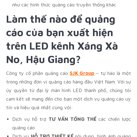
như các hình thức quảng cáo truyền thống khác
Làm thế nào để quảng
cáo của bạn xuất hiện
trên LED kênh Xáng Xà
No, Hậu Giang
?
Công ty cổ phần quảng cáo
SJK Group
– tự hào là một
trong những đơn vị quảng cáo hàng đầu Việt Nam. Với sự
ủy quyền từ đại lý màn hình LED thành phố, chúng tôi
cam kết sẽ mang đến cho bạn một dịch vụ quảng cáo uy
tín và hiệu quả nhất cùng với:
Dịch vụ hỗ trợ
TƯ VẤN TỔNG THỂ
các chiến lược
quảng cáo
Dịch vụ
HỖ TRỢ THIẾT KẾ
nội dung, hình ảnh quảng