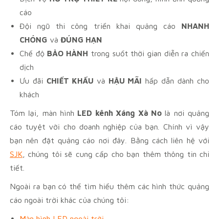
cáo
Đội ngũ thi công triển khai quảng cáo
NHANH
CHÓNG
và
ĐÚNG HẠN
Chế độ
BẢO HÀNH
trong suốt thời gian diễn ra chiến
dịch
Ưu đãi
CHIẾT KHẤU
và
HẬU MÃI
hấp dẫn dành cho
khách
Tóm lại, màn hình
LED kênh Xáng Xà No
là nơi quảng
cáo tuyệt vời cho doanh nghiệp của bạn. Chính vì vậy
bạn nên đặt quảng cáo nơi đây. Bằng cách liên hệ với
SJK
, chúng tôi sẽ cung cấp cho bạn thêm thông tin chi
tiết.
Ngoài ra bạn có thể tìm hiểu thêm các hình thức quảng
cáo ngoài trời khác của chúng tôi:
Màn hình LED ngoài trời