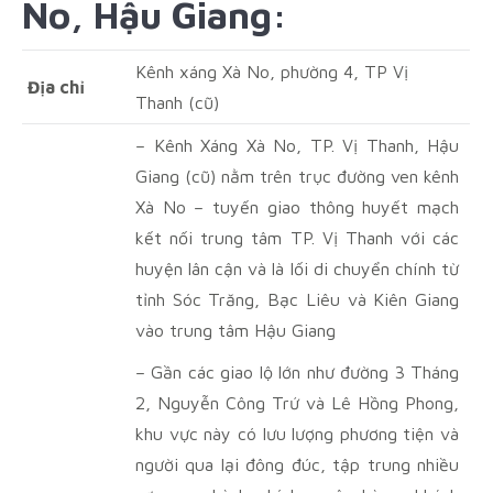
No, Hậu Giang:
Kênh xáng Xà No, phường 4, TP Vị
Địa chỉ
Thanh (cũ)
– Kênh Xáng Xà No, TP. Vị Thanh, Hậu
Giang (cũ) nằm trên trục đường ven kênh
Xà No – tuyến giao thông huyết mạch
kết nối trung tâm TP. Vị Thanh với các
huyện lân cận và là lối di chuyển chính từ
tỉnh Sóc Trăng, Bạc Liêu và Kiên Giang
vào trung tâm Hậu Giang
– Gần các giao lộ lớn như đường 3 Tháng
2, Nguyễn Công Trứ và Lê Hồng Phong,
khu vực này có lưu lượng phương tiện và
người qua lại đông đúc, tập trung nhiều