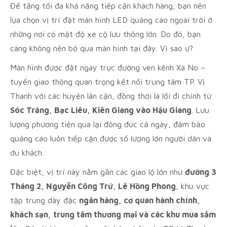
Để tăng tối đa khả năng tiếp cận khách hàng, bạn nên
lựa chọn vị trí đặt màn hình LED quảng cáo ngoài trời ở
những nơi có mật độ xe cộ lưu thông lớn. Do đó, bạn
càng không nên bỏ qua màn hình tại đây. Vì sao ư?
Màn hình được đặt ngay trục đường ven kênh Xà No –
tuyến giao thông quan trọng kết nối trung tâm TP. Vị
Thanh với các huyện lân cận, đồng thời là lối đi chính từ
Sóc Trăng, Bạc Liêu, Kiên Giang vào Hậu Giang
. Lưu
lượng phương tiện qua lại đông đúc cả ngày, đảm bảo
quảng cáo luôn tiếp cận được số lượng lớn người dân và
du khách.
Đặc biệt, vị trí này nằm gần các giao lộ lớn như
đường 3
Tháng 2, Nguyễn Công Trứ, Lê Hồng Phong
, khu vực
tập trung dày đặc
ngân hàng, cơ quan hành chính,
khách sạn, trung tâm thương mại và các khu mua sắm