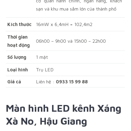
cơ quan hành chính, ngân hàng, khách
sạn và khu mua sắm lớn của thành phố
Kích thước
16mW x 6,4mH = 102,4m2
Thời gian
06h00 – 9h00 và 15h00 – 22h00
hoạt động
Số
lượng
1 mặt
Loại
hình
Trụ LED
Giá cả
Liên hệ :
0933 15 99 88
Màn hình LED kênh Xáng
Xà No, Hậu Giang