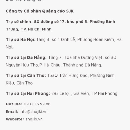
Công ty Cổ phần Quảng cáo SJK
Trụ sở chính: 80 đường số 17, khu phố 5, Phường Bình
Trưng, TP. Hồ Chí Minh
Trụ sở Hà Nội:
tầng 3, số 1 Đinh Lễ, Phường Hoàn Kiếm, Hà
Nội.
Trụ sở tại Đà Nẵng:
Tầng 7, Toà nhà Đường Việt, số 30
Nguyễn Hữu Thọ,P. Hải Châu, Thành phố Đà Nẵng.
Trụ sở tại Cần Thơ:
153Q Trần Hưng Đạo, Phường Ninh
Kiều, Cần Thơ
Trụ sở tại Hải Phòng:
292 Lê lợi , Gia Viên, TP Hải Phòng
Hotline:
0933 15 99 88
Email:
info@shojiki.vn
Website:
shojiki.vn