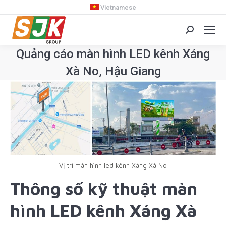
Vietnamese
Search:
Quảng cáo màn hình LED kênh Xáng
Xà No, Hậu Giang
You are here:
Vị trí màn hình led kênh Xáng Xà No
Thông số kỹ thuật màn
hình LED kênh Xáng Xà