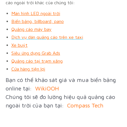
cáo ngoài trời khác của chúng tôi:
Màn hình LED ngoài trời
Biển bảng, billboard, pano
Quảng cáo máy bay
Dịch vụ dán quảng cáo trên xe taxi
Xe buýt
Siêu ứng dụng Grab Ads
Quảng cáo tại trạm xăng
Cửa hàng tiện lợi
Bạn có thể khảo sát giá và mua biển bảng
online tại:
WikiOOH
Chúng tôi sẽ đo lường hiệu quả quảng cáo
ngoài trời của bạn tại:
Compass Tech