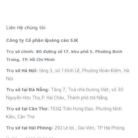
Liên Hệ chúng tôi
Công ty Cổ phần Quảng cáo SJK
Trụ sở chính: 80 đường số 17, khu phố 5, Phường Bình
Trưng, TP. Hồ Chí Minh
Trụ sở Hà Nội:
tầng 3, số 1 Đinh Lễ, Phường Hoàn Kiếm, Hà
Nội.
Trụ sở tại Đà Nẵng:
Tầng 7, Toà nhà Đường Việt, số 30
Nguyễn Hữu Thọ,P. Hải Châu, Thành phố Đà Nẵng.
Trụ sở tại Cần Thơ:
153Q Trần Hưng Đạo, Phường Ninh
Kiều, Cần Thơ
Trụ sở tại Hải Phòng:
292 Lê lợi , Gia Viên, TP Hải Phòng