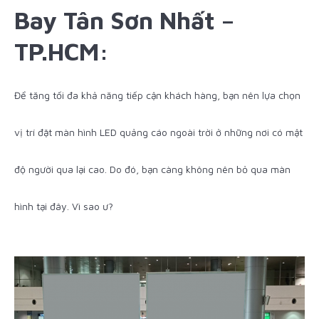
Bay Tân Sơn Nhất –
TP.HCM:
Để tăng tối đa khả năng tiếp cận khách hàng, bạn nên lựa chọn
vị trí đặt màn hình LED quảng cáo ngoài trời ở những nơi có mật
độ người qua lại cao. Do đó, bạn càng không nên bỏ qua màn
hình tại đây. Vì sao ư?