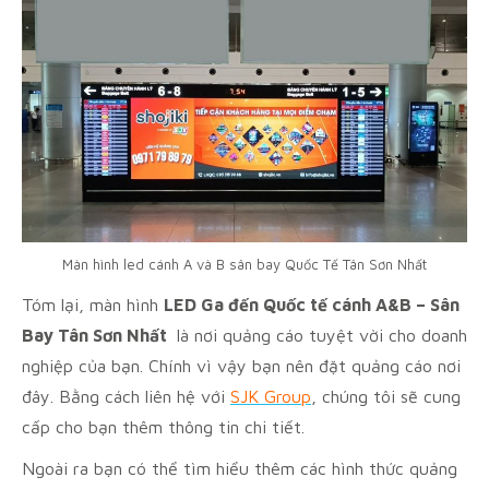
Màn hình led cánh A và B sân bay Quốc Tế Tân Sơn Nhất
Tóm lại, màn hình
LED
Ga đến Quốc tế cánh A&B – Sân
Bay Tân Sơn Nhất
là nơi quảng cáo tuyệt vời cho doanh
nghiệp của bạn. Chính vì vậy bạn nên đặt quảng cáo nơi
đây. Bằng cách liên hệ với
SJK Group
, chúng tôi sẽ cung
cấp cho bạn thêm thông tin chi tiết.
Ngoài ra bạn có thể tìm hiểu thêm các hình thức quảng