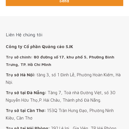
Liên Hệ chúng tôi
Công ty Cổ phần Quảng cáo SJK
Trụ sở chính: 80 đường số 17, khu phố 5, Phường Bình
Trưng, TP. Hồ Chí Minh
Trụ sở Hà Nội:
tầng 3, số 1 Đinh Lễ, Phường Hoàn Kiếm, Hà
Nội.
Trụ sở tại Đà Nẵng:
Tầng 7, Toà nhà Đường Việt, số 30
Nguyễn Hữu Thọ,P. Hải Châu, Thành phố Đà Nẵng.
Trụ sở tại Cần Thơ:
153Q Trần Hưng Đạo, Phường Ninh
Kiều, Cần Thơ
Trụ sở tại Hải Phòng:
292 Lê lợi , Gia Viên, TP Hải Phòng