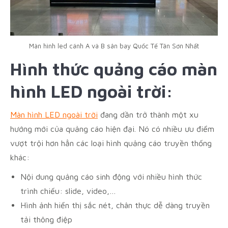
Màn hình led cánh A và B sân bay Quốc Tế Tân Sơn Nhất
Hình thức quảng cáo màn
hình LED ngoài trời:
Màn hình LED ngoài trời
đang dần trở thành một xu
hướng mới của quảng cáo hiện đại. Nó có nhiều ưu điểm
vượt trội hơn hẳn các loại hình quảng cáo truyền thống
khác:
Nội dung quảng cáo sinh động với nhiều hình thức
trình chiếu: slide, video,…
Hình ảnh hiển thị sắc nét, chân thực dễ dàng truyền
tải thông điệp