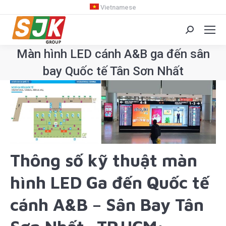
Vietnamese
Search:
Màn hình LED cánh A&B ga đến sân
bay Quốc tế Tân Sơn Nhất
You are here:
Thông số kỹ thuật màn
hình LED Ga đến Quốc tế
cánh A&B – Sân Bay Tân