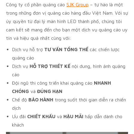
Công ty cổ phần quảng cáo
SJK Group
– tự hào là một
trong những đơn vị quảng cáo hàng đầu Việt Nam. Với sự
ủy quyền từ đại lý màn hình LED thành phố, chúng tôi
cam kết sẽ mang đến cho bạn một dịch vụ quảng cáo uy
tín và hiệu quả nhất cùng với:
Dịch vụ hỗ trợ
TƯ VẤN TỔNG THỂ
các chiến lược
quảng cáo
Dịch vụ
HỖ TRỢ THIẾT KẾ
nội dung, hình ảnh quảng
cáo
Đội ngũ thi công triển khai quảng cáo
NHANH
CHÓNG
và
ĐÚNG HẠN
Chế độ
BẢO HÀNH
trong suốt thời gian diễn ra chiến
dịch
Ưu đãi
CHIẾT KHẤU
và
HẬU MÃI
hấp dẫn dành cho
khách