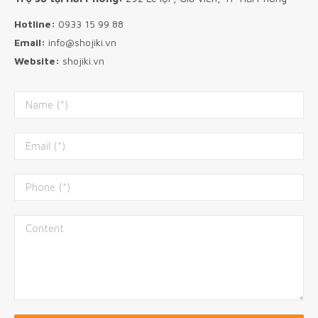
Hotline:
0933 15 99 88
Email:
info@shojiki.vn
Website:
shojiki.vn