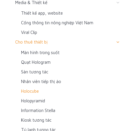
Media & Thiết kế
Thiết kế app, website
Cổng thông tin nông nghiệp Việt Nam
Viral Clip
Cho thuê thiết bị
Màn hình trong suốt
Quạt Hologram
Sàn tương tác
Nhân viên tiếp thị ảo
Holocube
Holopyramid
Information Stella
Kiosk tương tác
Tủ lạnh tương tác