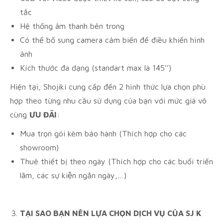
tắc
Hệ thống âm thanh bên trong
Có thể bổ sung camera cảm biến để điều khiển hình
ảnh
Kích thước đa dạng (standart max là 145’’)
Hiện tại, Shojiki cung cấp đến 2 hình thức lựa chọn phù
hợp theo từng nhu cầu sử dụng của bạn với mức giá vô
cùng
ƯU ĐÃI
:
Mua trọn gói kèm bảo hành (Thích hợp cho các
showroom)
Thuê thiết bị theo ngày (Thích hợp cho các buổi triển
lãm, các sự kiện ngắn ngày,…)
TẠI SAO BẠN NÊN LỰA CHỌN DỊCH VỤ CỦA SJ K