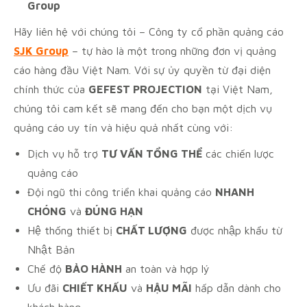
Group
Hãy liên hệ với chúng tôi – Công ty cổ phần quảng cáo
SJK Group
– tự hào là một trong những đơn vị quảng
cáo hàng đầu Việt Nam. Với sự ủy quyền từ đại diện
chính thức của
GEFEST PROJECTION
tại Việt Nam,
chúng tôi cam kết sẽ mang đến cho bạn một dịch vụ
quảng cáo uy tín và hiệu quả nhất cùng với:
Dịch vụ hỗ trợ
TƯ VẤN TỔNG THỂ
các chiến lược
quảng cáo
Đội ngũ thi công triển khai quảng cáo
NHANH
CHÓNG
và
ĐÚNG HẠN
Hệ thống thiết bị
CHẤT LƯỢNG
được nhập khẩu từ
Nhật Bản
Chế độ
BẢO HÀNH
an toàn và hợp lý
Ưu đãi
CHIẾT KHẤU
và
HẬU MÃI
hấp dẫn dành cho
khách hàng