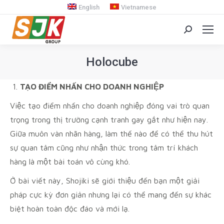
English
Vietnamese
Search:
Holocube
You are here:
TẠO ĐIỂM NHẤN CHO DOANH NGHIỆP
Việc tạo điểm nhấn cho doanh nghiệp đóng vai trò quan
trọng trong thị trường cạnh tranh gay gắt như hiện nay.
Giữa muôn vàn nhãn hàng, làm thế nào để có thể thu hút
sự quan tâm cũng như nhận thức trong tâm trí khách
hàng là một bài toán vô cùng khó.
Ở bài viết này, Shojiki sẽ giới thiệu đến bạn một giải
pháp cực kỳ đơn giản nhưng lại có thể mang đến sự khác
biệt hoàn toàn độc đáo và mới lạ.