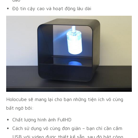
Độ tin cậy cao và hoạt động lâu dài
Holocube sẽ mang lại cho bạn những tiện ích vô cùng
bất ngờ bởi:
Chất lượng hình ảnh FullHD
Cách sử dụng vô cùng đơn giản – bạn chỉ cần cắm
USB với video được thiết kế sẵn, sau đó bật công