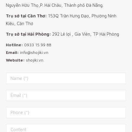
Nguyễn Hữu Thọ,P. Hải Châu, Thành phố Đà Nẵng.
Trụ sở tại Cần Thơ:
153Q Trần Hưng Đạo, Phường Ninh
Kiều, Cần Thơ
Trụ sở tại Hải Phòng:
292 Lê lợi , Gia Viên, TP Hải Phòng
Hotline:
0933 15 99 88
Email:
info@shojiki.vn
Website:
shojiki.vn