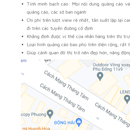
Tính minh bạch cao: Mọi nội dung quảng cáo và
quảng cáo, các sở ban ngành
Chi phí trên lượt view rẻ nhất, tần suất lặp lại
đi trên các tuyến đường cố định
Khẳng định được vị thế của nhãn hàng trên thị tr
Loại hình quảng cáo bao phủ trên diện rộng, rất 
Giúp cảnh quan đô thị trở nên đẹp hơn, năng động