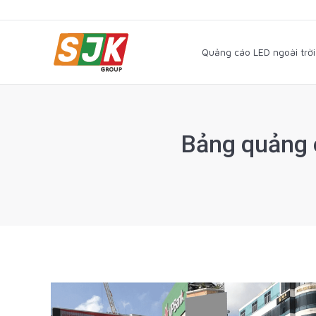
Quảng cáo LED ngoài trờ
Quảng cáo LED ngoài trời
Bảng quảng 