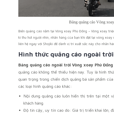
Bảng quảng cáo Vòng xoay 
Biển quảng cáo nằm tại Vòng xoay Phù Đổng – Vòng xoay triệ
kì thu hút người nhìn, nhãn hàng của bạn khi đặt tại vòng xoa
liên hệ ngay với Shojiki để dành vị trí xuất sắc này cho nhãn h
Hình thức quảng cáo ngoài trời
Bảng quảng cáo ngoài trời Vòng xoay Phù Đổn
quảng cáo không thể thiếu hiện nay. Tuy là hình t
quan trọng trong chiến dịch quảng bá sản phẩm của
các loại hình quảng cáo khác:
Nội dung quảng cáo luôn hiển thị trên tại một v
khách hàng
Độ tin cậy, uy tín cao do: Giá trị triển khai lớn