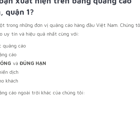
bạn xuất hiện trên bảng quảng cáo
, quận 1?
ột trong những đơn vị quảng cáo hàng đầu Việt Nam. Chúng tô
 uy tín và hiệu quả nhất cùng với:
c quảng cáo
ảng cáo
HÓNG
và
ĐÚNG HẠN
hiến dịch
ho khách
ng cáo ngoài trời khác của chúng tôi: