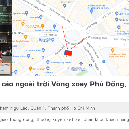
cáo ngoài trời Vòng xoay Phù Đổng,
hạm Ngũ Lão, Quận 1, Thành phố Hồ Chí Minh
giao thông đông, thường xuyên kẹt xe, phân khúc khách hàng