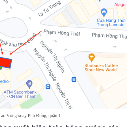
cáo Vòng xoay Phù Đổng, quận 1