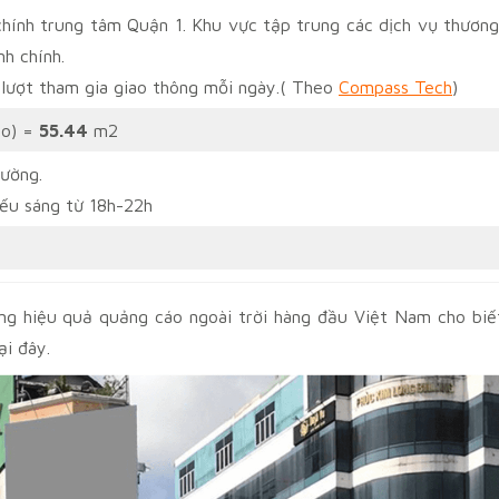
chính trung tâm Quận 1. Khu vực tập trung các dịch vụ thương
nh chính.
lượt tham gia giao thông mỗi ngày.( Theo
Compass Tech
)
ao) =
55.44
m2
ường.
ếu sáng từ 18h-22h
ng hiệu quả quảng cáo ngoài trời hàng đầu Việt Nam cho biế
ại đây.