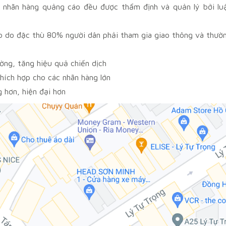
 nhãn hàng quảng cáo đều được thẩm định và quản lý bởi lu
 cao do đặc thù 80% người dân phải tham gia giao thông và thườ
ường, tăng hiệu quả chiến dịch
thích hợp cho các nhãn hàng lớn
 hơn, hiện đại hơn