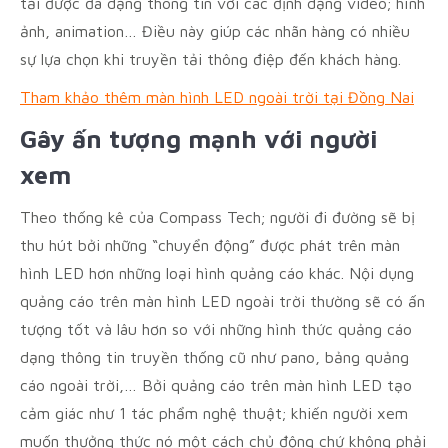
tải được đa dạng thông tin với các định dạng video; hình
ảnh, animation… Điều này giúp các nhãn hàng có nhiều
sự lựa chọn khi truyền tải thông điệp đến khách hàng.
Tham khảo thêm màn hình LED ngoài trời tại Đồng Nai
Gây ấn tượng mạnh với người
xem
Theo thống kê của Compass Tech; người đi đường sẽ bị
thu hút bởi những “chuyển động” được phát trên màn
hình LED hơn những loại hình quảng cáo khác. Nội dụng
quảng cáo trên màn hình LED ngoài trời thường sẽ có ấn
tượng tốt và lâu hơn so với những hình thức quảng cáo
dạng thông tin truyền thống cũ như pano, bảng quảng
cáo ngoài trời,… Bởi quảng cáo trên màn hình LED tạo
cảm giác như 1 tác phẩm nghệ thuật; khiến người xem
muốn thưởng thức nó một cách chủ động chứ không phải