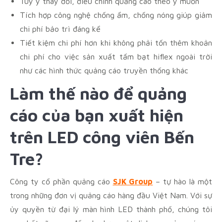
Tùy ý thay đổi, điều chỉnh quảng cáo theo ý muốn
Tích hợp công nghệ chống ẩm, chống nóng giúp giảm
chi phí bảo trì đáng kể
Tiết kiệm chi phí hơn khi không phải tốn thêm khoản
chi phí cho việc sản xuất tấm bạt hiflex ngoài trời
như các hình thức quảng cáo truyền thống khác
Làm thế nào để quảng
cáo của bạn xuất hiện
trên LED
công viên Bến
Tre
?
Công ty cổ phần quảng cáo
SJK Group
– tự hào là một
trong những đơn vị quảng cáo hàng đầu Việt Nam. Với sự
ủy quyền từ đại lý màn hình LED thành phố, chúng tôi