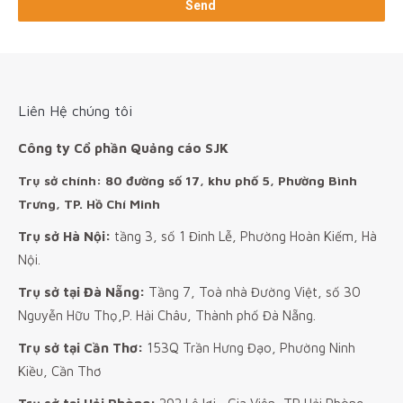
Liên Hệ chúng tôi
Công ty Cổ phần Quảng cáo SJK
Trụ sở chính: 80 đường số 17, khu phố 5, Phường Bình
Trưng, TP. Hồ Chí Minh
Trụ sở Hà Nội:
tầng 3, số 1 Đinh Lễ, Phường Hoàn Kiếm, Hà
Nội.
Trụ sở tại Đà Nẵng:
Tầng 7, Toà nhà Đường Việt, số 30
Nguyễn Hữu Thọ,P. Hải Châu, Thành phố Đà Nẵng.
Trụ sở tại Cần Thơ:
153Q Trần Hưng Đạo, Phường Ninh
Kiều, Cần Thơ