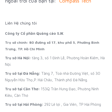
ngoài trời của bạn tại:
Compass Tech
Liên Hệ chúng tôi
Công ty Cổ phần Quảng cáo SJK
Trụ sở chính: 80 đường số 17, khu phố 5, Phường Bình
Trưng, TP. Hồ Chí Minh
Trụ sở Hà Nội:
tầng 3, số 1 Đinh Lễ, Phường Hoàn Kiếm, Hà
Nội.
Trụ sở tại Đà Nẵng:
Tầng 7, Toà nhà Đường Việt, số 30
Nguyễn Hữu Thọ,P. Hải Châu, Thành phố Đà Nẵng.
Trụ sở tại Cần Thơ:
153Q Trần Hưng Đạo, Phường Ninh
Kiều, Cần Thơ
Trụ sở tại Hải Phòng:
292 Lê lợi , Gia Viên, TP Hải Phòng