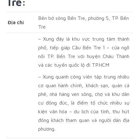
Tre:
Bên bờ sông Bến Tre, phường 5, TP. Bến
Địa chỉ
Tre
– Xung đây là khu vực trung tâm thành
phố, tiếp giáp Cầu Bến Tre 1 – cửa ngõ
nối TP. Bến Tre với huyện Châu Thành
và các tuyến quốc lộ đi TP.HCM
– Xung quanh công viên tập trung nhiều
cơ quan hành chính, khách sạn, quán cà
phê, nhà hàng ven sông, chợ và khu dân
cư đông đúc, là điểm tổ chức nhiều sự
kiện văn hóa – du lịch của tỉnh, thu hút
đông khách tham quan và người dân địa
phương.