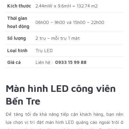
Kích thước
2.44mW x 9.6mH = 132.74 m2
Thời gian
06h00 – 9h00 và 15h00 – 22h00
hoạt động
Số
lượng
2 trụ – mỗi trụ 1 mặt
Loại
hình
Trụ LED
Giá cả
Liên hệ :
0933 15 99 88
Màn hình LED
công viên
Bến Tre
Để tăng tối đa khả năng tiếp cận khách hàng, bạn nên
lựa chọn vị trí đặt màn hình LED quảng cáo ngoài trời ở