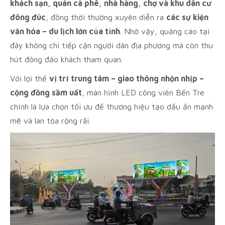
khách sạn, quán cà phê, nhà hàng, chợ và khu dân cư
đông đúc
, đồng thời thường xuyên diễn ra
các sự kiện
văn hóa – du lịch lớn của tỉnh
. Nhờ vậy, quảng cáo tại
đây không chỉ tiếp cận người dân địa phương mà còn thu
hút đông đảo khách tham quan.
Với lợi thế
vị trí trung tâm – giao thông nhộn nhịp –
cộng đồng sầm uất
, màn hình LED công viên Bến Tre
chính là lựa chọn tối ưu để thương hiệu tạo dấu ấn mạnh
mẽ và lan tỏa rộng rãi.