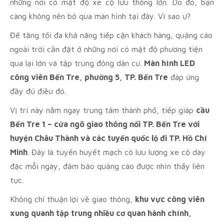
những nơi có mật độ xe cộ lưu thông lớn. Do đó, bạn
càng không nên bỏ qua màn hình tại đây. Vì sao ư?
Để tăng tối đa khả năng tiếp cận khách hàng, quảng cáo
ngoài trời cần đặt ở những nơi có mật độ phương tiện
qua lại lớn và tập trung đông dân cư.
Màn hình LED
công viên Bến Tre, phường 5, TP. Bến Tre
đáp ứng
đầy đủ điều đó.
Vị trí này nằm ngay trung tâm thành phố, tiếp giáp
cầu
Bến Tre 1 – cửa ngõ giao thông nối TP. Bến Tre với
huyện Châu Thành và các tuyến quốc lộ đi TP. Hồ Chí
Minh
. Đây là tuyến huyết mạch có lưu lượng xe cộ dày
đặc mỗi ngày, đảm bảo quảng cáo được nhìn thấy liên
tục.
Không chỉ thuận lợi về giao thông,
khu vực công viên
xung quanh tập trung nhiều cơ quan hành chính,