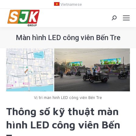
Vietnamese
Search:
Màn hình LED công viên Bến Tre
You are here:
Vị trí màn hình LED công viên Bến Tre
Thông số kỹ thuật màn
hình LED công viên Bến