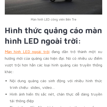
Màn hình LED công viên Bến Tre
Hình thức quảng cáo màn
hình LED ngoài trời:
Màn hình LED ngoài trời
đang dần trở thành một xu
hướng mới của quảng cáo hiện đại. Nó có nhiều ưu điểm
vượt trội hơn hẳn các loại hình quảng cáo truyền thống
khác:
Nội dung quảng cáo sinh động với nhiều hình thức
trình chiếu: slides, video…
Hình ảnh hiển thị sắc nét, chân thực dễ dàng truyền
tải thông điệp