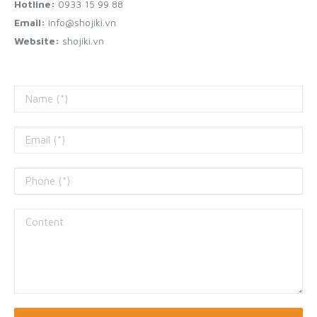
Hotline:
0933 15 99 88
Email:
info@shojiki.vn
Website:
shojiki.vn