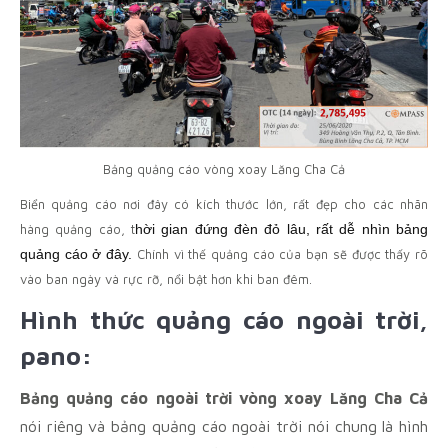
Bảng quảng cáo vòng xoay Lăng Cha Cả
Biển quảng cáo nơi đây có kích thước lớn, rất đẹp cho các nhãn
hàng quảng cáo, t
hời gian đứng đèn đỏ lâu, rất dễ nhìn bảng
quảng cáo ở đây.
Chính vì thế quảng cáo của bạn sẽ được thấy rõ
vào ban ngày và rực rỡ, nổi bật hơn khi ban đêm.
Hình thức quảng cáo ngoài trời,
pano:
Bảng quảng cáo ngoài trời vòng xoay Lăng Cha Cả
nói riêng và bảng quảng cáo ngoài trời nói chung là hình