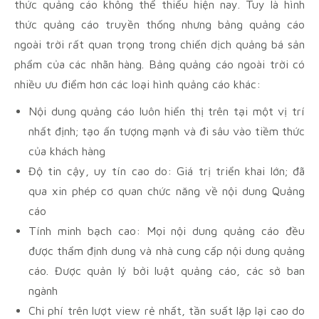
thức quảng cáo không thể thiếu hiện nay. Tuy là hình
thức quảng cáo truyền thống nhưng bảng quảng cáo
ngoài trời rất quan trọng trong chiến dịch quảng bá sản
phẩm của các nhãn hàng. Bảng quảng cáo ngoài trời có
nhiều ưu điểm hơn các loại hình quảng cáo khác:
Nội dung quảng cáo luôn hiển thị trên tại một vị trí
nhất định; tạo ấn tượng mạnh và đi sâu vào tiềm thức
của khách hàng
Độ tin cậy, uy tín cao do: Giá trị triển khai lớn; đã
qua xin phép cơ quan chức năng về nội dung Quảng
cáo
Tính minh bạch cao: Mọi nội dung quảng cáo đều
được thẩm định dung và nhà cung cấp nội dung quảng
cáo. Được quản lý bởi luật quảng cáo, các sở ban
ngành
Chi phí trên lượt view rẻ nhất, tần suất lặp lại cao do