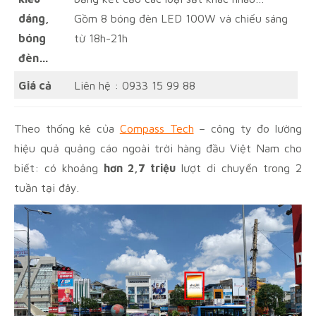
dáng,
Gồm 8 bóng đèn LED 100W và chiếu sáng
bóng
từ 18h-21h
đèn…
Giá cả
Liên hệ : 0933 15 99 88
Theo thống kê của
Compass Tech
– công ty đo lường
hiệu quả quảng cáo ngoài trời hàng đầu Việt Nam cho
biết: có khoảng
hơn 2,7 triệu
lượt di chuyển trong 2
tuần tại đây.