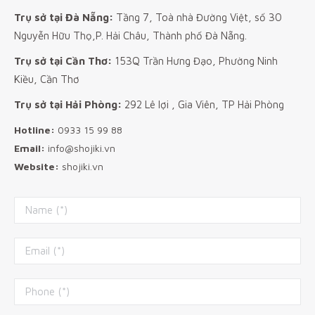
Trụ sở tại Đà Nẵng:
Tầng 7, Toà nhà Đường Việt, số 30
Nguyễn Hữu Thọ,P. Hải Châu, Thành phố Đà Nẵng.
Trụ sở tại Cần Thơ:
153Q Trần Hưng Đạo, Phường Ninh
Kiều, Cần Thơ
Trụ sở tại Hải Phòng:
292 Lê lợi , Gia Viên, TP Hải Phòng
Hotline:
0933 15 99 88
Email:
info@shojiki.vn
Website:
shojiki.vn