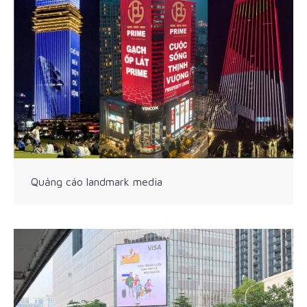
Quảng cáo landmark media