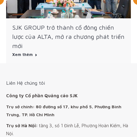
SJK GROUP trở thành cổ đông chiến
lược của ALTA, mở ra chương phát triển
mới
Xem thêm
Liên Hệ chúng tôi
Công ty Cổ phần Quảng cáo SJK
Trụ sở chính: 80 đường số 17, khu phố 5, Phường Bình
Trưng, TP. Hồ Chí Minh
Trụ sở Hà Nội:
tầng 3, số 1 Đinh Lễ, Phường Hoàn Kiếm, Hà
Nội.