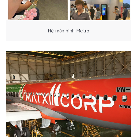
Hệ màn hình
Metro