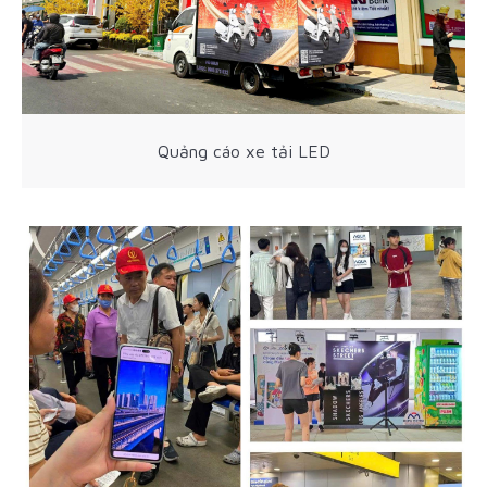
Quảng cáo xe tải LED