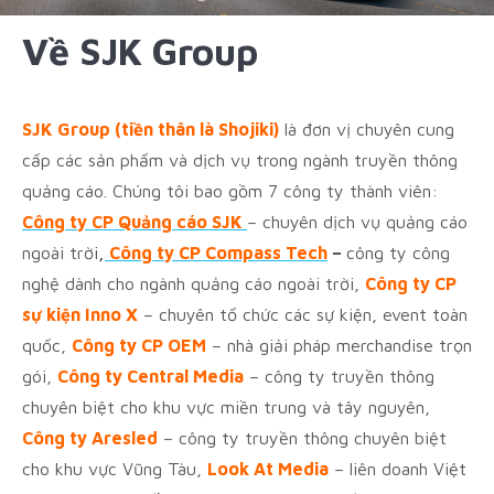
Về SJK Group
SJK Group (tiền thân là Shojiki)
là đơn vị chuyên cung
cấp các sản phẩm và dịch vụ trong ngành truyền thông
quảng cáo. Chúng tôi bao gồm 7 công ty thành viên:
Công ty CP Quảng cáo SJK
– chuyên dịch vụ quảng cáo
ngoài trời
,
Công ty CP Compass Tech
–
công ty công
nghệ dành cho ngành quảng cáo ngoài trời,
Công ty CP
sự kiện Inno X
– chuyên tổ chức các sự kiện, event toàn
quốc,
Công ty CP OEM
– nhà giải pháp merchandise trọn
gói,
Công ty Central Media
– công ty truyền thông
chuyên biệt cho khu vực miền trung và tây nguyên,
Công ty Aresled
– công ty truyền thông chuyên biệt
cho khu vực Vũng Tàu,
Look At Media
– liên doanh Việt