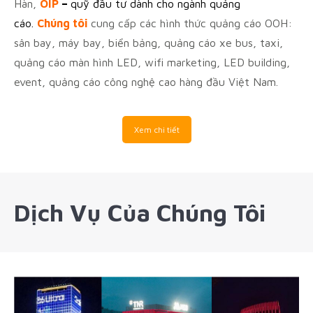
Hàn,
OIP
–
quỹ đầu tư dành cho ngành quảng
cáo.
Chúng tôi
cung cấp các hình thức quảng cáo OOH:
sân bay, máy bay, biển bảng, quảng cáo xe bus, taxi,
quảng cáo màn hình LED, wifi marketing, LED building,
event, quảng cáo công nghệ cao hàng đầu Việt Nam.
Xem chi tiết
Dịch Vụ Của Chúng Tôi