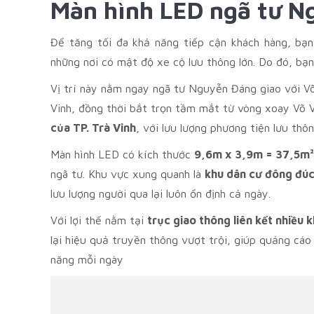
Màn hình LED ngã tư N
Để tăng tối đa khả năng tiếp cận khách hàng, bạn
những nơi có mật độ xe cộ lưu thông lớn. Do đó, bạn
Vị trí này nằm ngay ngã tư Nguyễn Đáng giao với Võ
Vinh, đồng thời bắt trọn tầm mắt từ vòng xoay Võ 
của TP. Trà Vinh
, với lưu lượng phương tiện lưu thôn
Màn hình LED có kích thước
9,6m x 3,9m = 37,5m²
ngã tư. Khu vực xung quanh là
khu dân cư đông đúc
lưu lượng người qua lại luôn ổn định cả ngày.
Với lợi thế nằm tại
trục giao thông liên kết nhiều 
lại hiệu quả truyền thông vượt trội, giúp quảng cáo
năng mỗi ngày