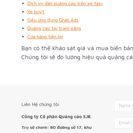
Dịch vụ dán quảng cáo trên xe taxi
Xe buýt
Siêu ứng dụng Grab Ads
Quảng cáo tại trạm xăng
Cửa hàng tiện lợi
Bạn có thể khảo sát giá và mua biển bản
Chúng tôi sẽ đo lường hiệu quả quảng cá
Liên Hệ chúng tôi
Công ty Cổ phần Quảng cáo SJK
Trụ sở chính: 80 đường số 17, khu