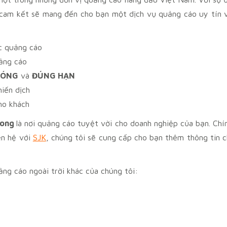
 cam kết sẽ mang đến cho bạn một dịch vụ quảng cáo uy tín 
c quảng cáo
ảng cáo
HÓNG
và
ĐÚNG HẠN
hiến dịch
ho khách
Long
là nơi quảng cáo tuyệt vời cho doanh nghiệp của bạn. Chí
ên hệ với
SJK
, chúng tôi sẽ cung cấp cho bạn thêm thông tin c
ng cáo ngoài trời khác của chúng tôi: