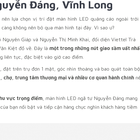
guyễn Đáng, Vĩnh Long
 nên lựa chọn vị trí đặt màn hình LED quảng cáo ngoài trời
 càng không nên bỏ qua màn hình tại đây. Vì sao ư?
 Nguyên Giáp và Nguyễn Thị Minh Khai, đối diện Viettel Trà
Văn Kiệt đổ về. Đây là
một trong những nút giao sầm uất nhấ
g liên tục, đặc biệt vào giờ cao điểm.
, đặt trên trụ đơn 1 mặt, góc nhìn thoáng và bao quát toàn bộ
, chợ, trung tâm thương mại và nhiều cơ quan hành chính
n
khu vực trọng điểm
, màn hình LED ngã tư Nguyễn Đáng mang
 của bạn nổi bật và tiếp cận hàng chục nghìn khách hàng tiềm