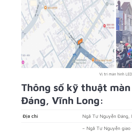
Vị trí màn hình L
Thông số kỹ thuật màn
Đáng, Vĩnh Long:
Địa chỉ
Ngã Tư Nguyễn Đáng, P
– Ngã Tư Nguyễn giao v