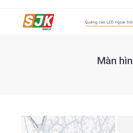
Quảng cáo LED ngoài trờ
Quảng cáo LED ngoài trời
Màn hìn