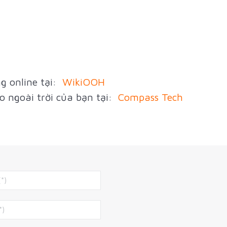
g online tại:
WikiOOH
o ngoài trời của bạn tại:
Compass Tech