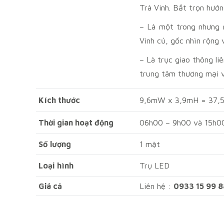
Trà Vinh. Bắt trọn hướ
– Là một trong nhưng 
Vinh củ, gốc nhìn rộng 
– Là trục giao thông li
trung tâm thương mại v
Kích thước
9,6mW x 3,9mH = 37,
Thời gian hoạt động
06h00 – 9h00 và 15h0
Số
lượng
1 mặt
Loại
hình
Trụ LED
Giá cả
Liên hệ :
0933 15 99 8