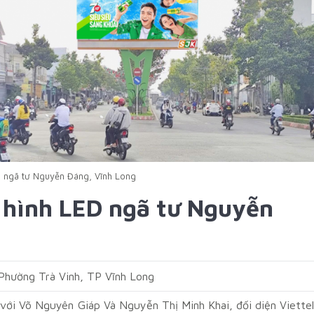
ED ngã tư Nguyễn Đáng, Vĩnh Long
 hình LED ngã tư Nguyễn
hường Trà Vinh, TP Vĩnh Long
ới Võ Nguyên Giáp Và Nguyễn Thị Minh Khai, đối diện Viettel