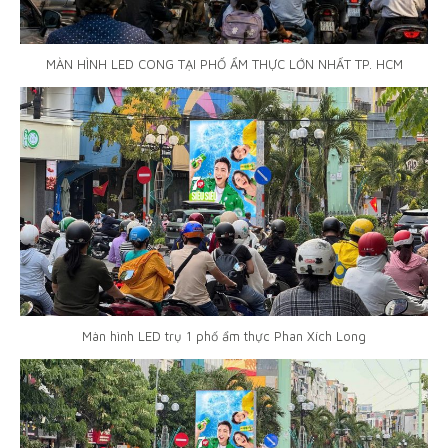
MÀN HÌNH LED CONG TẠI PHỐ ẨM THỰC LỚN NHẤT TP. HCM
Màn hình LED trụ 1 phố ẩm thực Phan Xích Long