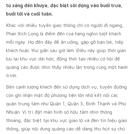
từ sáng đến khuya, đặc biệt sôi động vào buổi trưa,
buổi tối và cuối tuần.
Khác với nhiều tuyến giao thông chỉ có người đi ngang,
Phan Xích Long là điểm đến của hàng nghìn lượt khách
mỗi ngày. Họ đến đây để ăn uống, gặp gỡ bạn bè, tiếp
khách hoặc thư giãn sau giờ làm. Điều này giúp thời gian
lưu lại khu vực dài hơn, đồng thời tạo nhiều cơ hội để
quảng cáo được nhìn thấy nhiều lần trong cùng một hành
trình.
Bên cạnh lượng khách đến sử dụng dịch vụ, tuyến đường
còn ghi nhận mật độ phương tiện lớn nhờ kết nối các
quận trung tâm như Quận 1, Quận 3, Bình Thạnh và Phú
Nhuận. Vị trí đặt màn hình sở hữu tầm nhìn thông
thoáng, đặc biệt tại khu vực giao lộ và đèn tín hiệu giao
thông, giúp nội dung quảng cáo dễ dàng thu hút sự chú