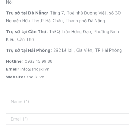
Nội.
Trụ sở tại Đà Nẵng:
Tầng 7, Toà nhà Đường Việt, số 30
Nguyễn Hữu Thọ,P. Hải Châu, Thành phố Đà Nẵng.
Trụ sở tại Cần Thơ:
153Q Trần Hưng Đạo, Phường Ninh
Kiều, Cần Thơ
Trụ sở tại Hải Phòng:
292 Lê lợi , Gia Viên, TP Hải Phòng
Hotline:
0933 15 99 88
Email:
info@shojiki.vn
Website:
shojiki.vn