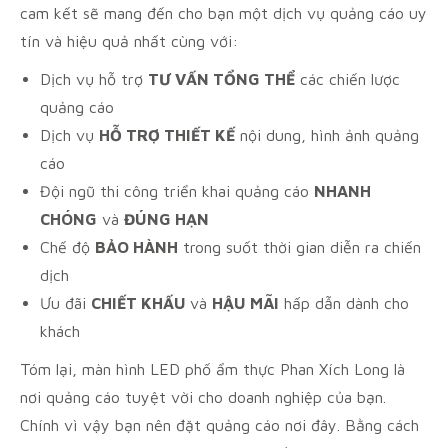
cam kết sẽ mang đến cho bạn một dịch vụ quảng cáo uy
tín và hiệu quả nhất cùng với:
Dịch vụ hỗ trợ
TƯ VẤN TỔNG THỂ
các chiến lược
quảng cáo
Dịch vụ
HỖ TRỢ THIẾT KẾ
nội dung, hình ảnh quảng
cáo
Đội ngũ thi công triển khai quảng cáo
NHANH
CHÓNG
và
ĐÚNG HẠN
Chế độ
BẢO HÀNH
trong suốt thời gian diễn ra chiến
dịch
Ưu đãi
CHIẾT KHẤU
và
HẬU MÃI
hấp dẫn dành cho
khách
Tóm lại, màn hình LED phố ẩm thực Phan Xích Long là
nơi quảng cáo tuyệt vời cho doanh nghiệp của bạn.
Chính vì vậy bạn nên đặt quảng cáo nơi đây. Bằng cách