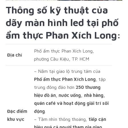
Thông số kỹ thuật của
dãy màn hình led tại phố
ẩm thực Phan Xích Long:
Phố ẩm thực Phan Xích Long,
Địa chỉ
phường Cầu Kiệu, TP. HCM
– Nằm tại giao lộ trung tâm của
Phố ẩm thực Phan Xích Long
, tập
trung đông đảo hơn
250 thương
hiệu đồ ăn, nước uống,
nhà hàng,
quán café và hoạt động giải trí sôi
Đặc điểm
động
.
khu vực
– Tầm nhìn thông thoáng,
tiếp cận
hiệu quả cả người tham gia giao