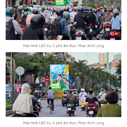
Màn hình LED trụ 2 phố ẩm thực Phan Xích Long
Màn hình LED trụ 3 phố ẩm thực Phan Xích Long