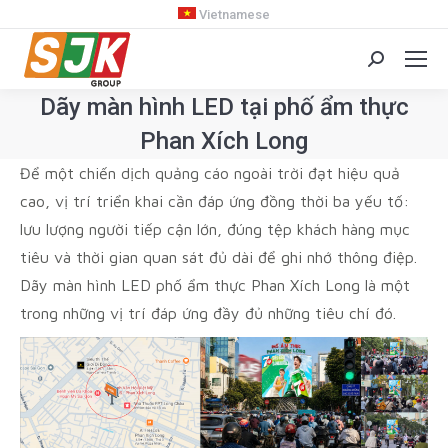
Vietnamese
Search:
Dãy màn hình LED tại phố ẩm thực
Phan Xích Long
You are here:
Để một chiến dịch quảng cáo ngoài trời đạt hiệu quả
cao, vị trí triển khai cần đáp ứng đồng thời ba yếu tố:
lưu lượng người tiếp cận lớn, đúng tệp khách hàng mục
tiêu và thời gian quan sát đủ dài để ghi nhớ thông điệp.
Dãy màn hình LED phố ẩm thực Phan Xích Long là một
trong những vị trí đáp ứng đầy đủ những tiêu chí đó.