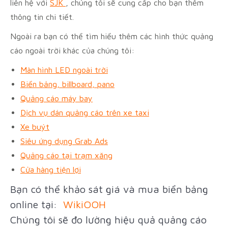
liên hệ với
SJK
, chúng tôi sẽ cung cấp cho bạn thêm
thông tin chi tiết.
Ngoài ra bạn có thể tìm hiểu thêm các hình thức quảng
cáo ngoài trời khác của chúng tôi:
Màn hình LED ngoài trời
Biển bảng, billboard, pano
Quảng cáo máy bay
Dịch vụ dán quảng cáo trên xe taxi
Xe buýt
Siêu ứng dụng Grab Ads
Quảng cáo tại trạm xăng
Cửa hàng tiện lợi
Bạn có thể khảo sát giá và mua biển bảng
online tại:
WikiOOH
Chúng tôi sẽ đo lường hiệu quả quảng cáo