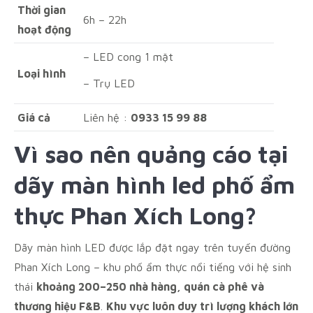
Thời gian
6h – 22h
hoạt động
– LED cong 1 mặt
Loại hình
– Trụ LED
Giá cả
Liên hệ :
0933 15 99 88
Vì sao nên quảng cáo tại
dãy màn hình led phố ẩm
thực Phan Xích Long?
Dãy màn hình LED được lắp đặt ngay trên tuyến đường
Phan Xích Long – khu phố ẩm thực nổi tiếng với hệ sinh
thái
khoảng 200–250 nhà hàng, quán cà phê và
thương hiệu F&B
.
Khu vực luôn duy trì lượng khách lớn