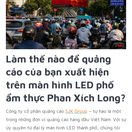
Làm thế nào để quảng
cáo của bạn xuất hiện
trên màn hình LED phố
ẩm thực Phan Xích Long?
Công ty cổ phần quảng cáo
SJK Group
– tự hào là một
trong những đơn vị quảng cáo hàng đầu Việt Nam. Với sự
ủy quyền từ đại lý màn hình LED thành phố, chúng tôi