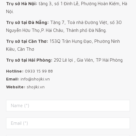
Trụ sở Hà Nội:
tầng 3, số 1 Đinh Lễ, Phường Hoàn Kiếm, Hà
Nội.
Trụ sở tại Đà Nẵng:
Tầng 7, Toà nhà Đường Việt, số 30
Nguyễn Hữu Thọ,P. Hải Châu, Thành phố Đà Nẵng.
Trụ sở tại Cần Thơ:
153Q Trần Hưng Đạo, Phường Ninh
Kiều, Cần Thơ
Trụ sở tại Hải Phòng:
292 Lê lợi , Gia Viên, TP Hải Phòng
Hotline:
0933 15 99 88
Email:
info@shojiki.vn
Website:
shojiki.vn