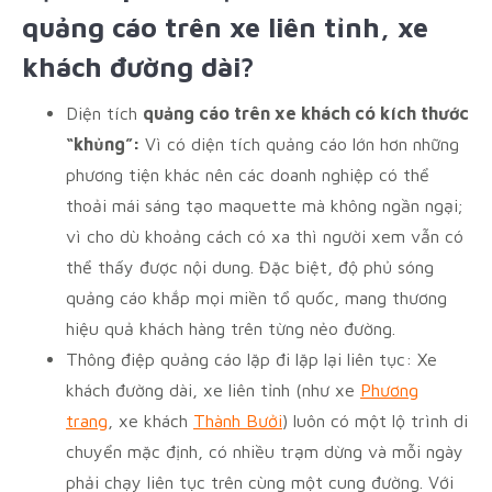
quảng cáo trên xe liên tỉnh, xe
khách đường dài?
Diện tích
quảng cáo trên xe khách có kích thước
“khủng”:
Vì có diện tích quảng cáo lớn hơn những
phương tiện khác nên các doanh nghiệp có thể
thoải mái sáng tạo maquette mà không ngần ngại;
vì cho dù khoảng cách có xa thì người xem vẫn có
thể thấy được nội dung. Đặc biệt, độ phủ sóng
quảng cáo khắp mọi miền tổ quốc, mang thương
hiệu quả khách hàng trên từng nẻo đường.
Thông điệp quảng cáo lặp đi lặp lại liên tục: Xe
khách đường dài, xe liên tỉnh (như xe
Phương
trang
, xe khách
Thành Bưởi
) luôn có một lộ trình di
chuyển mặc định, có nhiều trạm dừng và mỗi ngày
phải chạy liên tục trên cùng một cung đường. Với