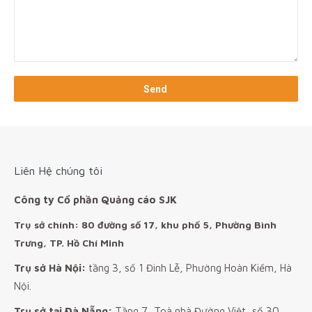
Liên Hệ chúng tôi
Công ty Cổ phần Quảng cáo SJK
Trụ sở chính: 80 đường số 17, khu phố 5, Phường Bình
Trưng, TP. Hồ Chí Minh
Trụ sở Hà Nội:
tầng 3, số 1 Đinh Lễ, Phường Hoàn Kiếm, Hà
Nội.
Trụ sở tại Đà Nẵng:
Tầng 7, Toà nhà Đường Việt, số 30