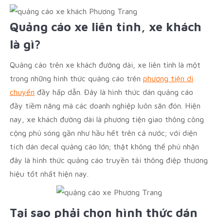
Quảng cáo xe liên tỉnh, xe khách
là gì?
Quảng cáo trên xe khách đường dài, xe liên tỉnh là một
trong những hình thức quảng cáo trên
phương tiện di
chuyển
đầy hấp dẫn. Đây là hình thức dán quảng cáo
đầy tiềm năng mà các doanh nghiệp luôn săn đón. Hiện
nay, xe khách đường dài là phương tiện giao thông công
cộng phủ sóng gần như hầu hết trên cả nước; với diện
tích dán decal quảng cáo lớn; thật không thể phủ nhận
đây là hình thức quảng cáo truyền tải thông điệp thương
hiệu tốt nhất hiện nay.
Tại sao phải chọn hình thức dán