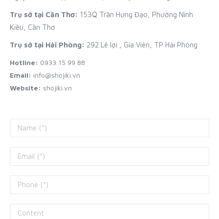
Trụ sở tại Cần Thơ:
153Q Trần Hưng Đạo, Phường Ninh
Kiều, Cần Thơ
Trụ sở tại Hải Phòng:
292 Lê lợi , Gia Viên, TP Hải Phòng
Hotline:
0933 15 99 88
Email:
info@shojiki.vn
Website:
shojiki.vn