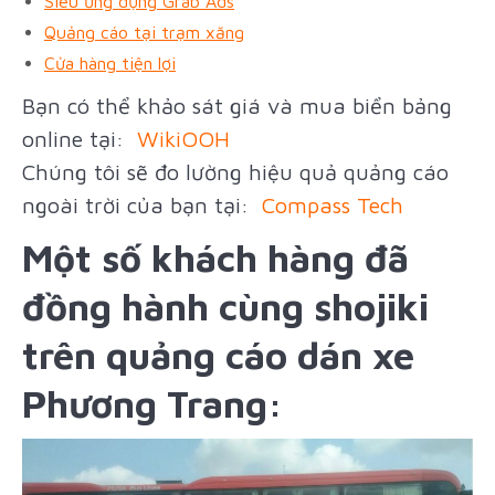
Siêu ứng dụng Grab Ads
Quảng cáo tại trạm xăng
Cửa hàng tiện lợi
Bạn có thể khảo sát giá và mua biển bảng
online tại:
WikiOOH
Chúng tôi sẽ đo lường hiệu quả quảng cáo
ngoài trời của bạn tại:
Compass Tech
Một số khách hàng đã
đồng hành cùng shojiki
trên quảng cáo dán xe
Phương Trang: