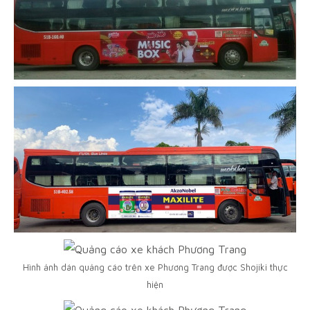
Hình ảnh dán quảng cáo trên xe Phương Trang được Shojiki thực
hiện