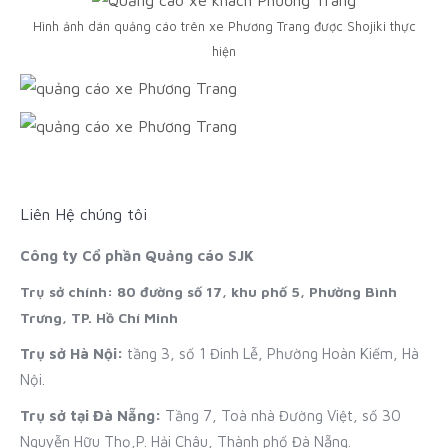
Hình ảnh dán quảng cáo trên xe Phương Trang được Shojiki thực
hiện
Liên Hệ chúng tôi
Công ty Cổ phần Quảng cáo SJK
Trụ sở chính: 80 đường số 17, khu phố 5, Phường Bình
Trưng, TP. Hồ Chí Minh
Trụ sở Hà Nội:
tầng 3, số 1 Đinh Lễ, Phường Hoàn Kiếm, Hà
Nội.
Trụ sở tại Đà Nẵng:
Tầng 7, Toà nhà Đường Việt, số 30
Nguyễn Hữu Thọ,P. Hải Châu, Thành phố Đà Nẵng.