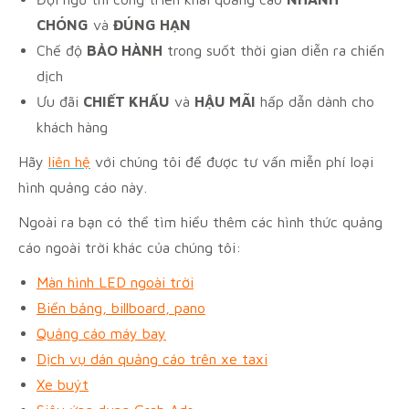
CHÓNG
và
ĐÚNG HẠN
Chế độ
BẢO HÀNH
trong suốt thời gian diễn ra chiến
dịch
Ưu đãi
CHIẾT KHẤU
và
HẬU MÃI
hấp dẫn dành cho
khách hàng
Hãy
liên hệ
với chúng tôi để được tư vấn miễn phí loại
hình quảng cáo này.
Ngoài ra bạn có thể tìm hiểu thêm các hình thức quảng
cáo ngoài trời khác của chúng tôi:
Màn hình LED ngoài trời
Biển bảng, billboard, pano
Quảng cáo máy bay
Dịch vụ dán quảng cáo trên xe taxi
Xe buýt