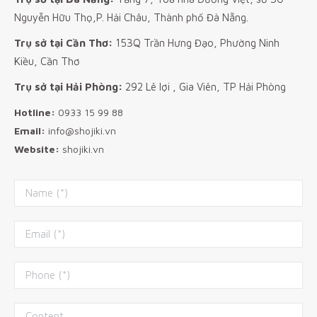
Nguyễn Hữu Thọ,P. Hải Châu, Thành phố Đà Nẵng.
Trụ sở tại Cần Thơ:
153Q Trần Hưng Đạo, Phường Ninh
Kiều, Cần Thơ
Trụ sở tại Hải Phòng:
292 Lê lợi , Gia Viên, TP Hải Phòng
Hotline:
0933 15 99 88
Email:
info@shojiki.vn
Website:
shojiki.vn