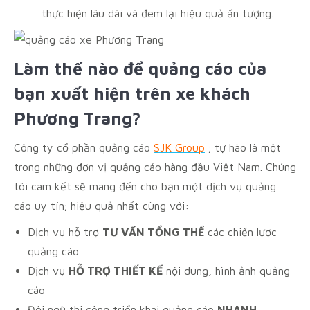
thực hiện lâu dài và đem lại hiệu quả ấn tượng.
Làm thế nào để quảng cáo của
bạn xuất hiện trên xe khách
Phương Trang?
Công ty cổ phần quảng cáo
SJK Group
; tự hào là một
trong những đơn vị quảng cáo hàng đầu Việt Nam. Chúng
tôi cam kết sẽ mang đến cho bạn một dịch vụ quảng
cáo uy tín; hiệu quả nhất cùng với:
Dịch vụ hỗ trợ
TƯ VẤN TỔNG THỂ
các chiến lược
quảng cáo
Dịch vụ
HỖ TRỢ THIẾT KẾ
nội dung, hình ảnh quảng
cáo
Đội ngũ thi công triển khai quảng cáo
NHANH