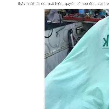
thấy nhất là: dù, mái hiên, quyển sổ hóa đơn, cái t