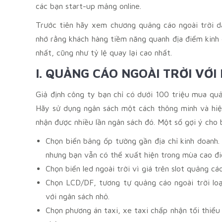
các bạn start-up mảng online.
Trước tiên hãy xem chương quảng cáo ngoài trời dà
nhớ rằng khách hàng tiềm năng quanh địa điểm kinh
nhất, cũng như tỷ lệ quay lại cao nhất.
I. QUẢNG CÁO NGOÀI TRỜI VỚ
Giả định công ty bạn chỉ có dưới 100 triệu mua quả
Hãy sử dụng ngân sách một cách thông minh và hiệ
nhận được nhiều lần ngân sách đó. Một số gợi ý cho 
Chọn biển bảng ốp tường gần địa chỉ kinh doanh
nhưng bạn vẫn có thể xuất hiện trong mùa cao đ
Chọn biển led ngoài trời vì giá trên slot quảng c
Chọn LCD/DF, tương tự quảng cáo ngoài trời loạ
với ngân sách nhỏ.
Chọn phương án taxi, xe taxi chấp nhận tối thiểu 