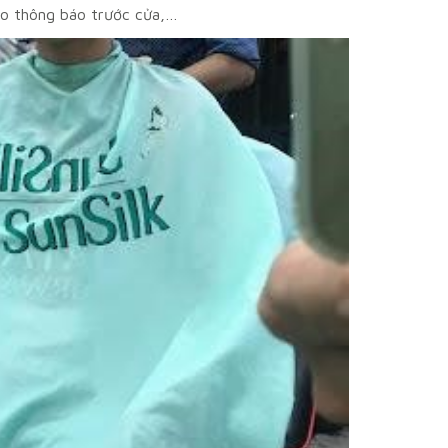
reo thông báo trước cửa,…