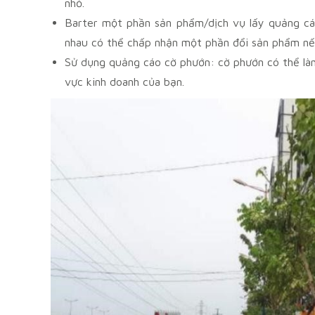
nhỏ.
Barter một phần sản phẩm/dịch vụ lấy quảng cáo
nhau có thể chấp nhận một phần đổi sản phẩm nế
Sử dụng quảng cáo cờ phướn: cờ phướn có thể làm 
vực kinh doanh của bạn.