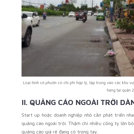
Loại hình cờ phướn có chi phí hợp lý, tập trung vào các khu 
hàng tại quận 2
II. QUẢNG CÁO NGOÀI TRỜI D
Start up hoặc doanh nghiệp nhỏ cần phát triển nha
quảng cáo ngoài trời. Thậm chí nhiều công ty lớn bỏ
quảng cáo giá rẻ đang có trong tay.