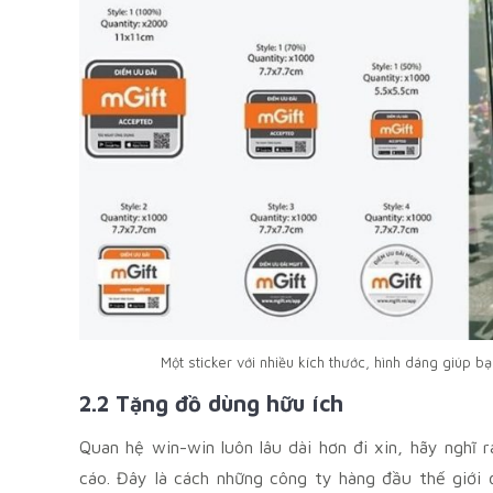
Một sticker với nhiều kích thước, hình dáng giúp bạn
2.2 Tặng đồ dùng hữu ích
Quan hệ win-win luôn lâu dài hơn đi xin, hãy nghĩ
cáo. Đây là cách những công ty hàng đầu thế giới