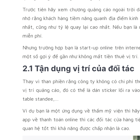
Trước tiên hãy xem chương quảng cáo ngoài trời dà
nhớ rằng khách hàng tiềm năng quanh địa điểm kinh
nhất, cũng như tỷ lệ quay lại cao nhất. Nếu bạn là 
miễn phí.
Nhưng trường hợp bạn là start-up online trên intern
một số gợi ý để gần như không mất tiền thuê vị trí.
2.1 Tận dụng vị trí của đối tác
Thay vì than phiền rằng công ty không có chi phí th
vị trí quảng cáo, đó có thể là dán sticker lối ra 
table standee,…
Ví dụ bạn là một ứng dụng về thẩm mỹ viện thì hãy
app về thanh toán online thì các đối tác cửa hàng ti
quan hệ tốt thì khả năng được chấp nhận là cao.