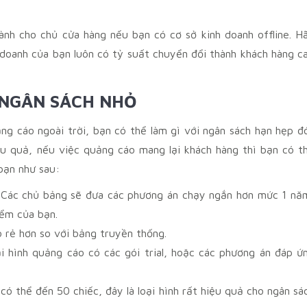
nh cho chủ cửa hàng nếu bạn có cơ sở kinh doanh offline. H
 doanh của bạn luôn có tỷ suất chuyển đổi thành khách hàng c
I NGÂN SÁCH NHỎ
ng cáo ngoài trời, bạn có thể làm gì với ngân sách hạn hẹp đ
u quả, nếu việc quảng cáo mang lại khách hàng thì bạn có t
bạn như sau:
. Các chủ bảng sẽ đưa các phương án chạy ngắn hơn mức 1 nă
iểm của bạn.
áo rẻ hơn so với bảng truyền thống.
i hình quảng cáo có các gói trial, hoặc các phương án đáp ứ
có thể đến 50 chiếc, đây là loại hình rất hiệu quả cho ngân sá