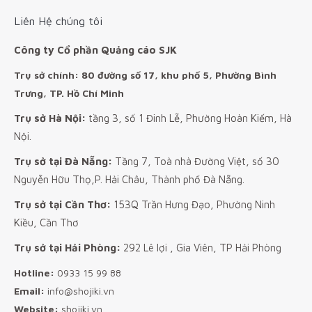
Liên Hệ chúng tôi
Công ty Cổ phần Quảng cáo SJK
Trụ sở chính: 80 đường số 17, khu phố 5, Phường Bình
Trưng, TP. Hồ Chí Minh
Trụ sở Hà Nội:
tầng 3, số 1 Đinh Lễ, Phường Hoàn Kiếm, Hà
Nội.
Trụ sở tại Đà Nẵng:
Tầng 7, Toà nhà Đường Việt, số 30
Nguyễn Hữu Thọ,P. Hải Châu, Thành phố Đà Nẵng.
Trụ sở tại Cần Thơ:
153Q Trần Hưng Đạo, Phường Ninh
Kiều, Cần Thơ
Trụ sở tại Hải Phòng:
292 Lê lợi , Gia Viên, TP Hải Phòng
Hotline:
0933 15 99 88
Email:
info@shojiki.vn
Website:
shojiki.vn