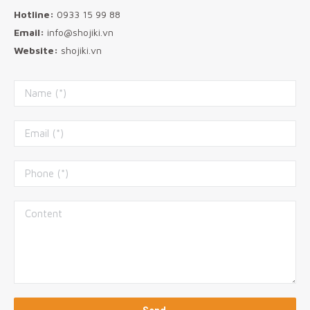
Hotline:
0933 15 99 88
Email:
info@shojiki.vn
Website:
shojiki.vn