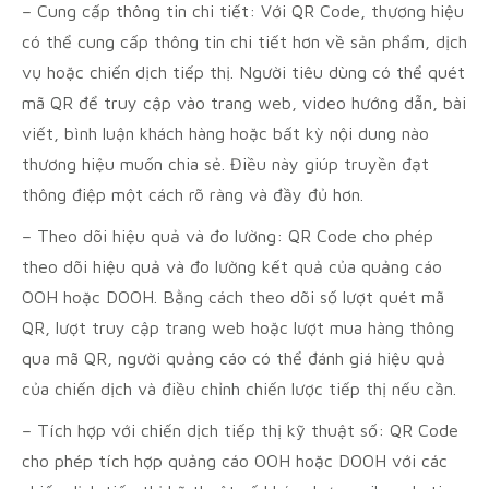
– Cung cấp thông tin chi tiết: Với QR Code, thương hiệu
có thể cung cấp thông tin chi tiết hơn về sản phẩm, dịch
vụ hoặc chiến dịch tiếp thị. Người tiêu dùng có thể quét
mã QR để truy cập vào trang web, video hướng dẫn, bài
viết, bình luận khách hàng hoặc bất kỳ nội dung nào
thương hiệu muốn chia sẻ. Điều này giúp truyền đạt
thông điệp một cách rõ ràng và đầy đủ hơn.
– Theo dõi hiệu quả và đo lường: QR Code cho phép
theo dõi hiệu quả và đo lường kết quả của quảng cáo
OOH hoặc DOOH. Bằng cách theo dõi số lượt quét mã
QR, lượt truy cập trang web hoặc lượt mua hàng thông
qua mã QR, người quảng cáo có thể đánh giá hiệu quả
của chiến dịch và điều chỉnh chiến lược tiếp thị nếu cần.
– Tích hợp với chiến dịch tiếp thị kỹ thuật số: QR Code
cho phép tích hợp quảng cáo OOH hoặc DOOH với các