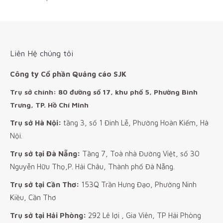
Liên Hệ chúng tôi
Công ty Cổ phần Quảng cáo SJK
Trụ sở chính: 80 đường số 17, khu phố 5, Phường Bình
Trưng, TP. Hồ Chí Minh
Trụ sở Hà Nội:
tầng 3, số 1 Đinh Lễ, Phường Hoàn Kiếm, Hà
Nội.
Trụ sở tại Đà Nẵng:
Tầng 7, Toà nhà Đường Việt, số 30
Nguyễn Hữu Thọ,P. Hải Châu, Thành phố Đà Nẵng.
Trụ sở tại Cần Thơ:
153Q Trần Hưng Đạo, Phường Ninh
Kiều, Cần Thơ
Trụ sở tại Hải Phòng:
292 Lê lợi , Gia Viên, TP Hải Phòng