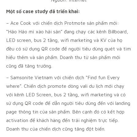
Một số case study đã triển khai:
– Ace Cook với chiến dịch Protmote sản phẩm mới:
“Hảo Hảo mì xào hải sản” đang chạy các kênh Billboard,
LED screen, bus 2 tầng, wifi marketing và KV của họ
đều có sử dụng QR code để người tiêu dùng quét và tìm
hiểu thêm và sản phẩm. Doanh thu từ sản phẩm mới
cũng đã tăng trưởng.
– Samsonite Vietnam với chiến dịch “Find fun Every
where”. Chiến dịch promote dòng vali du lịch mới chạy
với kênh LED Screen, bus 2 tầng, wifi marketing và có
sử dụng QR code để dẫn người tiêu dùng đến với landing
page thông tin của sản phẩm. Bên cạnh đó có kết hợp
activation để khách hàng đến trải nghiệm trực tiếp.
Doanh thu của chiến dịch cũng tăng đột biến.