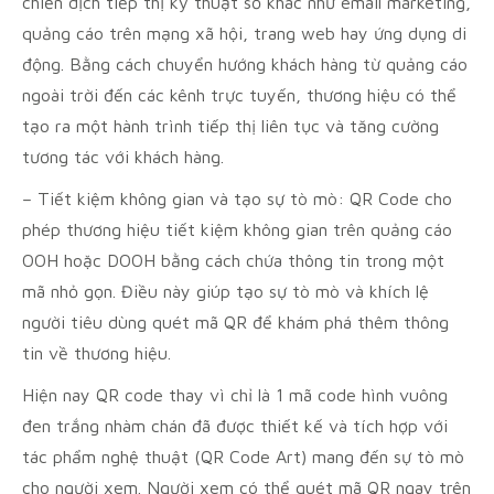
chiến dịch tiếp thị kỹ thuật số khác như email marketing,
quảng cáo trên mạng xã hội, trang web hay ứng dụng di
động. Bằng cách chuyển hướng khách hàng từ quảng cáo
ngoài trời đến các kênh trực tuyến, thương hiệu có thể
tạo ra một hành trình tiếp thị liên tục và tăng cường
tương tác với khách hàng.
– Tiết kiệm không gian và tạo sự tò mò: QR Code cho
phép thương hiệu tiết kiệm không gian trên quảng cáo
OOH hoặc DOOH bằng cách chứa thông tin trong một
mã nhỏ gọn. Điều này giúp tạo sự tò mò và khích lệ
người tiêu dùng quét mã QR để khám phá thêm thông
tin về thương hiệu.
Hiện nay QR code thay vì chỉ là 1 mã code hình vuông
đen trắng nhàm chán đã được thiết kế và tích hợp với
tác phẩm nghệ thuật (QR Code Art) mang đến sự tò mò
cho người xem. Người xem có thể quét mã QR ngay trên