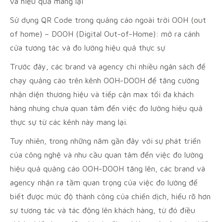
và hiệu quả mang lại
Sử dụng QR Code trong quảng cáo ngoài trời OOH (out
of home) – DOOH (Digital Out-of-Home): mở ra cánh
cửa tương tác và đo lường hiệu quả thực sự
Trước đây, các brand và agency chi nhiều ngân sách để
chạy quảng cáo trên kênh OOH-DOOH để tăng cường
nhận diện thương hiệu và tiếp cận max tối đa khách
hàng nhưng chưa quan tâm đến việc đo lường hiệu quả
thực sự từ các kênh này mang lại.
Tuy nhiên, trong những năm gần đây với sự phát triển
của công nghệ và nhu cầu quan tâm đến việc đo lường
hiệu quả quảng cáo OOH-DOOH tăng lên, các brand và
agency nhận ra tầm quan trọng của việc đo lường để
biết được mức độ thành công của chiến dịch, hiểu rõ hơn
sự tương tác và tác động lên khách hàng, từ đó điều