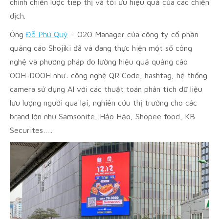
chỉnh chiến lược tiếp thị và tối ưu hiệu quả của các chiến
dịch.
Ông
Đỗ Phú Quý
– O2O Manager của công ty cổ phần
quảng cáo Shojiki đã và đang thực hiện một số công
nghệ và phương pháp đo lường hiệu quả quảng cáo
OOH-DOOH như: công nghệ QR Code, hashtag, hệ thống
camera sử dụng AI với các thuật toán phân tích dữ liệu
lưu lượng người qua lại, nghiên cứu thị trường cho các
brand lớn như Samsonite, Hảo Hảo, Shopee food, KB
Securites…..