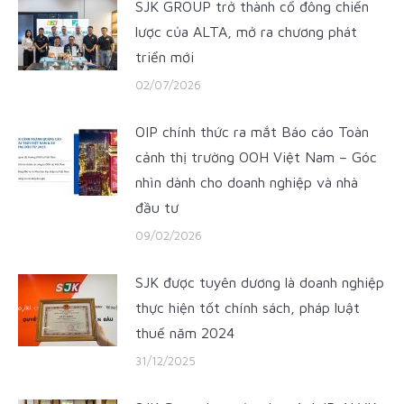
SJK GROUP trở thành cổ đông chiến
lược của ALTA, mở ra chương phát
triển mới
02/07/2026
OIP chính thức ra mắt Báo cáo Toàn
cảnh thị trường OOH Việt Nam – Góc
nhìn dành cho doanh nghiệp và nhà
đầu tư
09/02/2026
SJK được tuyên dương là doanh nghiệp
thực hiện tốt chính sách, pháp luật
thuế năm 2024
31/12/2025