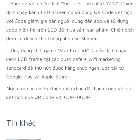
– Shopee với chiến dịch “Siêu tiệc sinh nhật 12.12”. Chiến
dịch chạy kênh LED Screen có sử dụng QR Code kết hợp
với Code giảm giá dẫn người dùng đến app và sử dụng
code hiển thị trên LED để mua sắm sản phẩm. Chiến dịch
đem lại doanh thu không nhỏ cho Shopee.
– Ứng dụng chơi game “Vua trò Chơi”. Chiến dịch chạy
kênh LCD frame tại các quán cafe + wifi marketing,
tendcard đã thu hút được hàng chục ngàn lượt tải từ
Google Play và Apple Store
Ngoài ra còn nhiều chiến dịch khác đã thành công với sự
kết hợp của QR Code với OOH-DOOH.
Tin khác