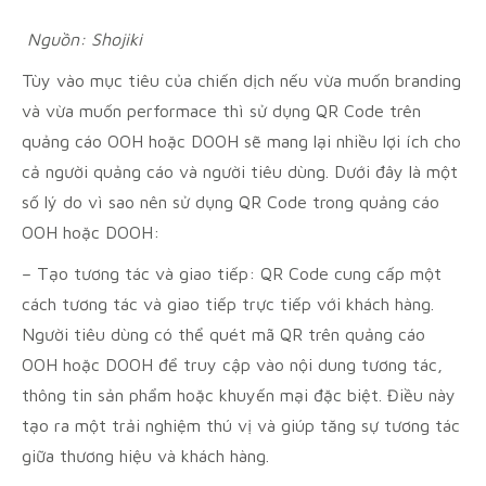
Nguồn: Shojiki
Tùy vào mục tiêu của chiến dịch nếu vừa muốn branding
và vừa muốn performace thì sử dụng QR Code trên
quảng cáo OOH hoặc DOOH sẽ mang lại nhiều lợi ích cho
cả người quảng cáo và người tiêu dùng. Dưới đây là một
số lý do vì sao nên sử dụng QR Code trong quảng cáo
OOH hoặc DOOH:
– Tạo tương tác và giao tiếp: QR Code cung cấp một
cách tương tác và giao tiếp trực tiếp với khách hàng.
Người tiêu dùng có thể quét mã QR trên quảng cáo
OOH hoặc DOOH để truy cập vào nội dung tương tác,
thông tin sản phẩm hoặc khuyến mại đặc biệt. Điều này
tạo ra một trải nghiệm thú vị và giúp tăng sự tương tác
giữa thương hiệu và khách hàng.