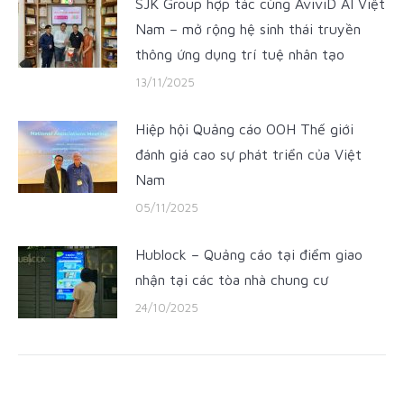
SJK Group hợp tác cùng AviviD AI Việt
Nam – mở rộng hệ sinh thái truyền
thông ứng dụng trí tuệ nhân tạo
13/11/2025
Hiệp hội Quảng cáo OOH Thế giới
đánh giá cao sự phát triển của Việt
Nam
05/11/2025
Hublock – Quảng cáo tại điểm giao
nhận tại các tòa nhà chung cư
24/10/2025