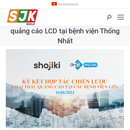
Vietnamese
Search:
quảng cáo LCD tại bệnh viện Thống
Nhất
You are here: