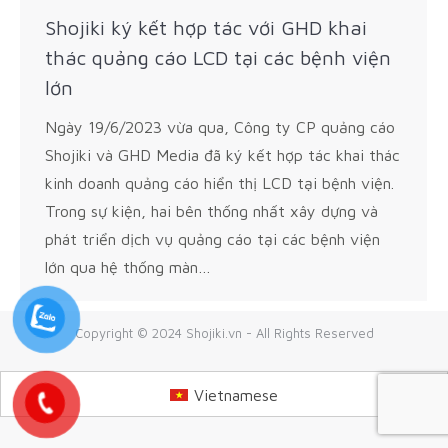
Shojiki ký kết hợp tác với GHD khai
thác quảng cáo LCD tại các bệnh viện
lớn
Ngày 19/6/2023 vừa qua, Công ty CP quảng cáo
Shojiki và GHD Media đã ký kết hợp tác khai thác
kinh doanh quảng cáo hiển thị LCD tại bệnh viện.
Trong sự kiện, hai bên thống nhất xây dựng và
phát triển dịch vụ quảng cáo tại các bệnh viện
lớn qua hệ thống màn…
Copyright © 2024 Shojiki.vn - All Rights Reserved
Vietnamese