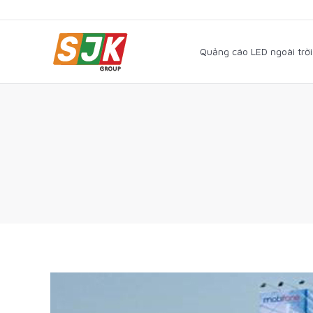
Quảng cáo LED ngoài trờ
Quảng cáo LED ngoài trời