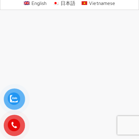
English
日本語
Vietnamese