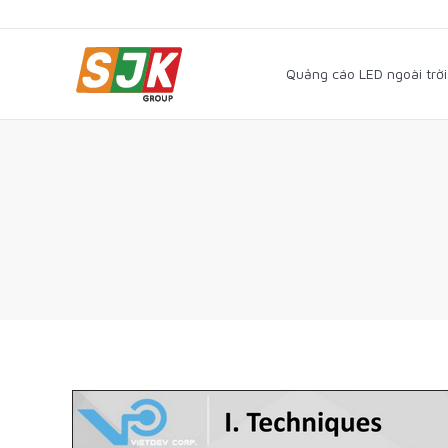
Quảng cáo LED ngoài trờ
Quảng cáo LED ngoài trời