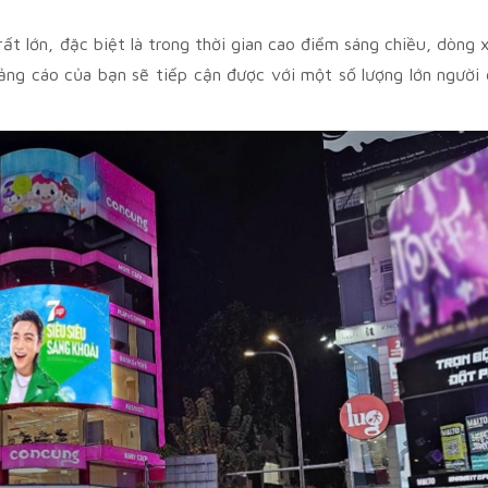
ất lớn, đặc biệt là trong thời gian cao điểm sáng chiều, dòng 
ng cáo của bạn sẽ tiếp cận được với một số lượng lớn người 