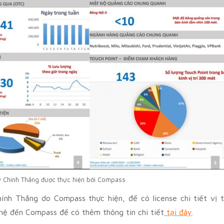
Lý Chính Thắng được thực hiện bởi Compass
ính Thắng do Compass thực hiện, để có license chi tiết vị t
n hệ đến Compass để có thêm thông tin chi tiết
tại đây
.