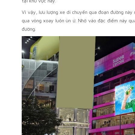
tại khu vực này.
Vì vậy, lưu lượng xe di chuyển qua đoạn đường này r
qua vòng xoay luôn ùn ứ. Nhờ vào đặc điểm này quả
đường.