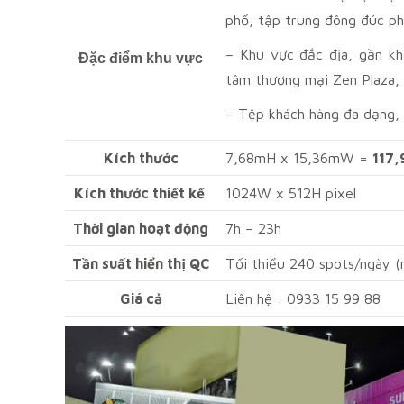
phố, tập trung đông đúc phư
– Khu vực đắc địa, gần k
Đặc điểm khu vực
tâm thương mại Zen Plaza, 
– Tệp khách hàng đa dạng, l
Kích thước
7,68mH x 15,36mW =
117
Kích thước thiết kế
1024W x 512H pixel
Thời gian hoạt động
7h – 23h
Tần suất hiển thị QC
Tối thiểu 240 spots/ngày (
Giá cả
Liên hệ : 0933 15 99 88