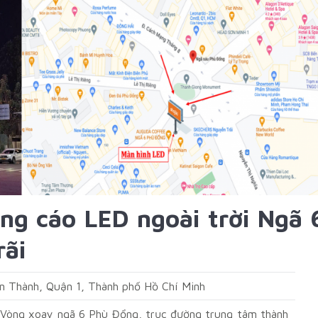
ng cáo LED ngoài trời Ngã 
rãi
n Thành, Quận 1, Thành phố Hồ Chí Minh
i Vòng xoay ngã 6 Phù Đổng, trục đường trung tâm thành