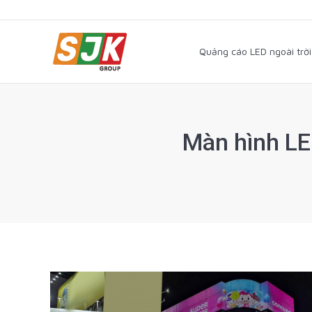
Quảng cáo LED ngoài trờ
Quảng cáo LED ngoài trời
Màn hình LE