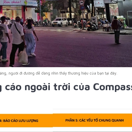
ng, người đi đường dễ dàng nhìn thấy thương hiệu của bạn tại đây.
 cáo ngoài trời của Compas