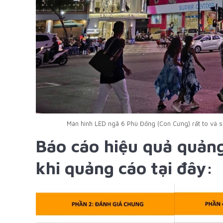
Màn hình LED ngã 6 Phù Đổng (Con Cưng) rất to và sá
Báo cáo hiệu quả quảng
khi quảng cáo tại đây: