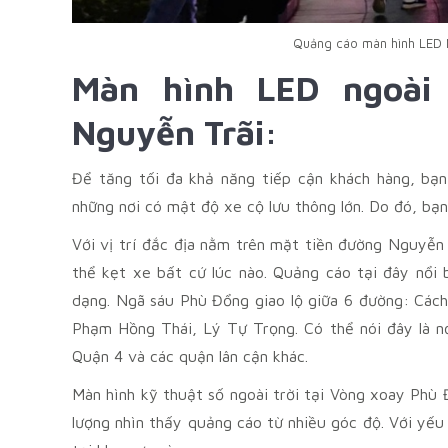
Quảng cáo màn hình LED N
Màn hình LED ngoài
Nguyễn Trãi:
Để tăng tối đa khả năng tiếp cận khách hàng, bạn
những nơi có mật độ xe cộ lưu thông lớn. Do đó, bạn
Với vị trí đắc địa nằm trên mặt tiền đường Nguyễn 
thể kẹt xe bất cứ lúc nào. Quảng cáo tại đây nổi 
dạng. Ngã sáu Phù Đổng giao lộ giữa 6 đường: Các
Phạm Hồng Thái, Lý Tự Trọng. Có thể nói đây là nơ
Quận 4 và các quận lân cận khác.
Màn hình kỹ thuật số ngoài trời tại Vòng xoay Phù 
lượng nhìn thấy quảng cáo từ nhiều góc độ. Với yếu