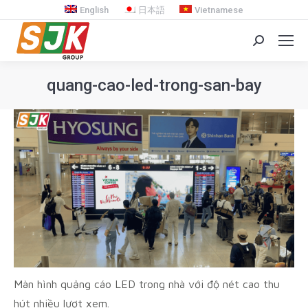
English
日本語
Vietnamese
Search:
quang-cao-led-trong-san-bay
You are here:
Màn hình quảng cáo LED trong nhà với độ nét cao thu
hút nhiều lượt xem.