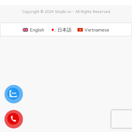
Copyright © 2024 Shojiki.vn - All Rights Reserved
English
日本語
Vietnamese