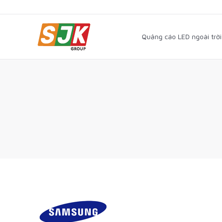
Quảng cáo LED ngoài trờ
Quảng cáo LED ngoài trời