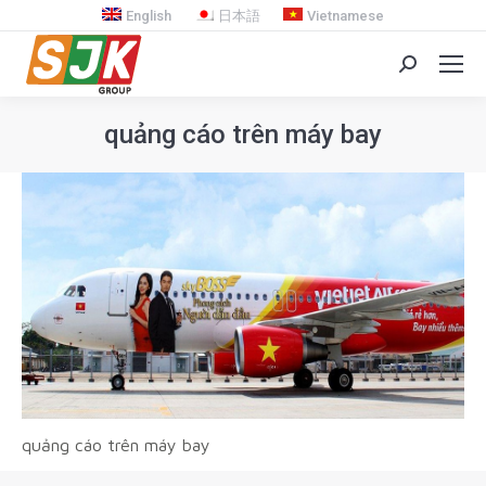
English
日本語
Vietnamese
Search:
quảng cáo trên máy bay
You are here:
quảng cáo trên máy bay