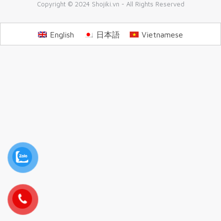
Copyright © 2024 Shojiki.vn - All Rights Reserved
English
日本語
Vietnamese