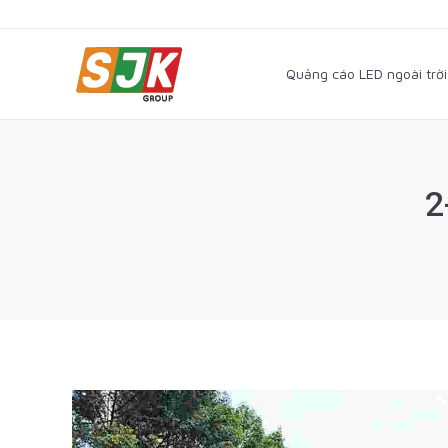
Quảng cáo LED ngoài trờ
Quảng cáo LED ngoài trời
2