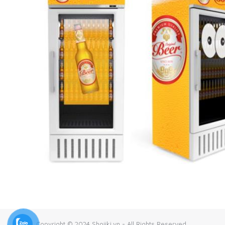
Copyright © 2024 Shojiki.vn - All Rights Reserved