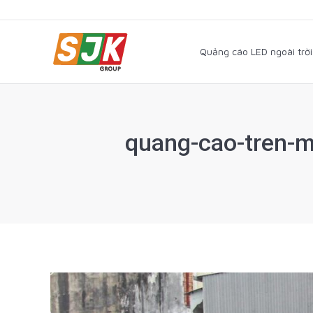
Quảng cáo LED ngoài trờ
Quảng cáo LED ngoài trời
quang-cao-tren-m