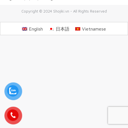
Copyright © 2024 Shojiki.vn - All Rights Reserved
English
日本語
Vietnamese