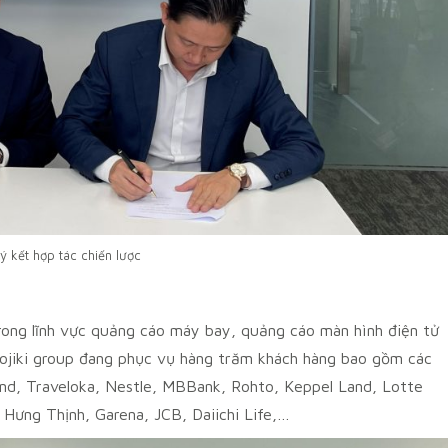
ý kết hợp tác chiến lược
rong lĩnh vực quảng cáo máy bay, quảng cáo màn hình điện tử
hojiki group đang phục vụ hàng trăm khách hàng bao gồm các
land, Traveloka, Nestle, MBBank, Rohto, Keppel Land, Lotte
Hưng Thịnh, Garena, JCB, Daiichi Life,…