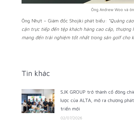
Ông Andrew Woo và ông
Ông Nhựt – Giám đốc Shojiki phát biểu:
“Quảng cáo 
cận trực tiếp đến tệp khách hàng cao cấp, thượng lư
mang đến trải nghiệm tốt nhất trong sân golf cho 
Tin khác
SJK GROUP trở thành cổ đông chi
lược của ALTA, mở ra chương phát
triển mới
02/07/2026