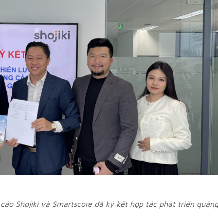
áo Shojiki và Smartscore đã ký kết hợp tác phát triển quản