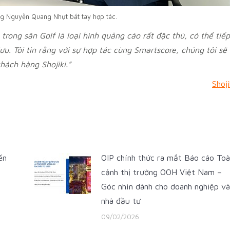
 Nguyễn Quang Nhựt bắt tay hợp tác.
trong sân Golf là loại hình quảng cáo rất đặc thù, có thể tiếp
u. Tôi tin rằng với sự hợp tác cùng Smartscore, chúng tôi sẽ
khách hàng Shojiki.”
Shoji
ến
OIP chính thức ra mắt Báo cáo Toà
cảnh thị trường OOH Việt Nam –
Góc nhìn dành cho doanh nghiệp và
nhà đầu tư
09/02/2026