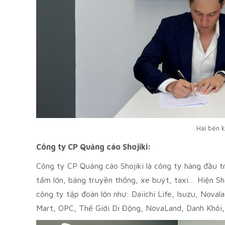
Hai bên k
Công ty CP Quảng cáo Shojiki:
Công ty CP Quảng cáo Shojiki là công ty hàng đầu t
tấm lớn, bảng truyền thống, xe buýt, taxi… Hiện S
công ty tập đoàn lớn như: Daiichi Life, Isuzu, Nova
Mart, OPC, Thế Giới Di Động, NovaLand, Danh Khôi, 