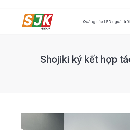
Quảng cáo LED ngoài trờ
Quảng cáo LED ngoài trời
Shojiki ký kết hợp t