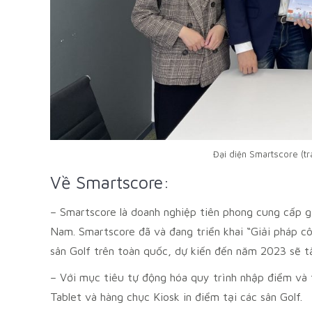
Đại diện Smartscore (trá
Về Smartscore:
– Smartscore là doanh nghiệp tiên phong cung cấp g
Nam. Smartscore đã và đang triển khai “Giải pháp c
sân Golf trên toàn quốc, dự kiến đến năm 2023 sẽ t
– Với mục tiêu tự động hóa quy trình nhập điểm và 
Tablet và hàng chục Kiosk in điểm tại các sân Golf.