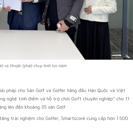
i) và Shojiki (phải) chụp hình lưu niệm
iải pháp cho Sân Golf và Golfer hàng đầu Hàn Quốc và Việt
ông nghệ tính điểm và hỗ trợ chơi Goft chuyên nghiệp” cho 11
ăng lên đến khoảng 35 sân Golf.
tăng trải nghiệm cho Golfer, Smartscore cung cấp hơn 1.500