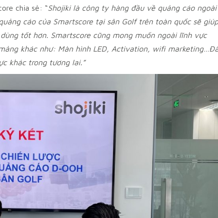
re chia sẻ: “
Shojiki là công ty hàng đầu về quảng cáo ngoài
ái quảng cáo của Smartscore tại sân Golf trên toàn quốc sẽ giú
u dùng tốt hơn. Smartscore cũng mong muốn ngoài lĩnh vực
c mảng khác như: Màn hình LED, Activation, wifi marketing…Đ
ực khác trong tương lai.”