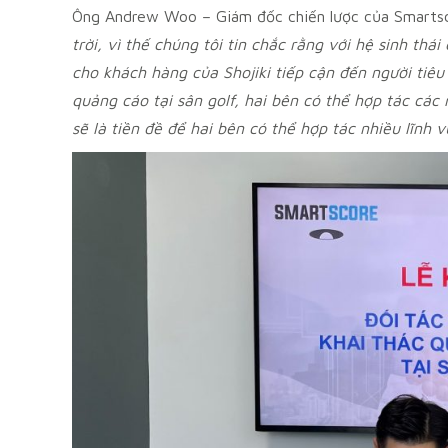
Ông Andrew Woo – Giám đốc chiến lược của Smartsco
trời, vì thế chúng tôi tin chắc rằng với hệ sinh th
cho khách hàng của Shojiki tiếp cận đến người tiê
quảng cáo tại sân golf, hai bên có thể hợp tác cá
sẽ là tiền đề để hai bên có thể hợp tác nhiều lĩnh v