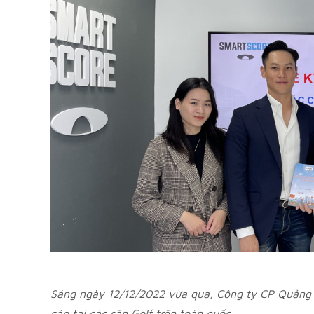
Sáng ngày 12/12/2022 vừa qua, Công ty CP Quảng c
cáo tại các sân
Golf
trên toàn quốc.