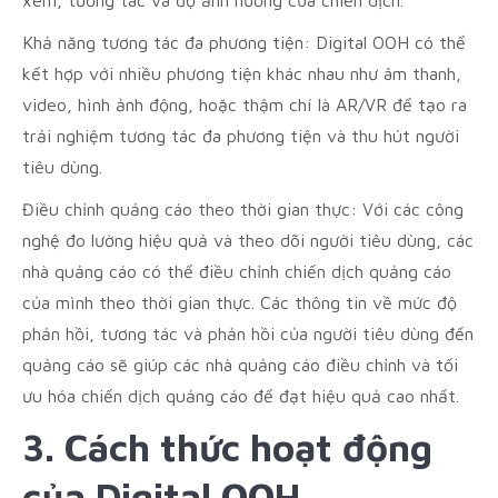
xem, tương tác và độ ảnh hưởng của chiến dịch.
Khả năng tương tác đa phương tiện: Digital OOH có thể
kết hợp với nhiều phương tiện khác nhau như âm thanh,
video, hình ảnh động, hoặc thậm chí là AR/VR để tạo ra
trải nghiệm tương tác đa phương tiện và thu hút người
tiêu dùng.
Điều chỉnh quảng cáo theo thời gian thực: Với các công
nghệ đo lường hiệu quả và theo dõi người tiêu dùng, các
nhà quảng cáo có thể điều chỉnh chiến dịch quảng cáo
của mình theo thời gian thực. Các thông tin về mức độ
phản hồi, tương tác và phản hồi của người tiêu dùng đến
quảng cáo sẽ giúp các nhà quảng cáo điều chỉnh và tối
ưu hóa chiến dịch quảng cáo để đạt hiệu quả cao nhất.
3. Cách thức hoạt động
của Digital OOH