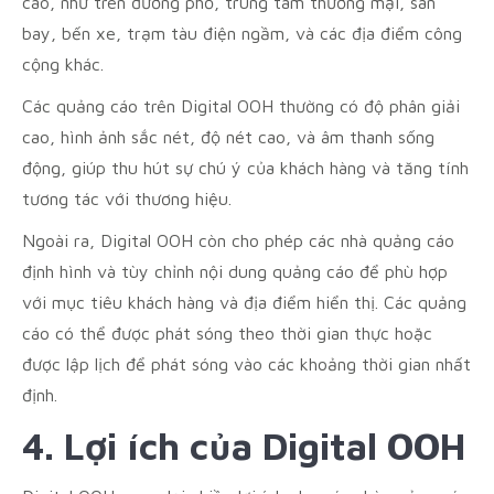
cao, như trên đường phố, trung tâm thương mại, sân
bay, bến xe, trạm tàu điện ngầm, và các địa điểm công
cộng khác.
Các quảng cáo trên Digital OOH thường có độ phân giải
cao, hình ảnh sắc nét, độ nét cao, và âm thanh sống
động, giúp thu hút sự chú ý của khách hàng và tăng tính
tương tác với thương hiệu.
Ngoài ra, Digital OOH còn cho phép các nhà quảng cáo
định hình và tùy chỉnh nội dung quảng cáo để phù hợp
với mục tiêu khách hàng và địa điểm hiển thị. Các quảng
cáo có thể được phát sóng theo thời gian thực hoặc
được lập lịch để phát sóng vào các khoảng thời gian nhất
định.
4. Lợi ích của Digital OOH