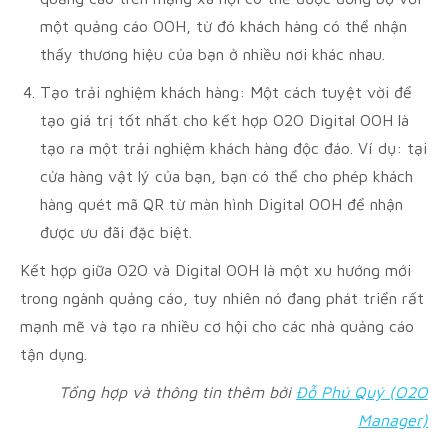
một quảng cáo OOH, từ đó khách hàng có thể nhận
thấy thương hiệu của bạn ở nhiều nơi khác nhau.
Tạo trải nghiệm khách hàng: Một cách tuyệt vời để
tạo giá trị tốt nhất cho kết hợp O2O Digital OOH là
tạo ra một trải nghiệm khách hàng độc đáo. Ví dụ: tại
cửa hàng vật lý của bạn, bạn có thể cho phép khách
hàng quét mã QR từ màn hình Digital OOH để nhận
được ưu đãi đặc biệt.
Kết hợp giữa O2O và Digital OOH là một xu hướng mới
trong ngành quảng cáo, tuy nhiên nó đang phát triển rất
mạnh mẽ và tạo ra nhiều cơ hội cho các nhà quảng cáo
tận dụng.
Tổng hợp và thông tin thêm bởi
Đỗ Phú Quý (O2O
Manager)