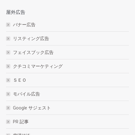
屋外広告
バナー広告
リスティング広告
フェイスブック広告
クチコミマーケティング
ＳＥＯ
モバイル広告
Google サジェスト
PR 記事