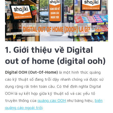
1. Giới thiệu về Digital
out of home (digital ooh)
Digital OOH (Out-Of-Home)
là một hình thức quảng
cáo kỹ thuật số đang trỗi dậy nhanh chóng và được sử
dụng rộng rãi trên toàn cầu. Có thể định nghĩa Digital
OOH là sự kết hợp giữa kỹ thuật số và các yếu tố
truyền thống của
quảng cáo OOH
như bảng hiệu,
biển
quảng cáo ngoài trời
.