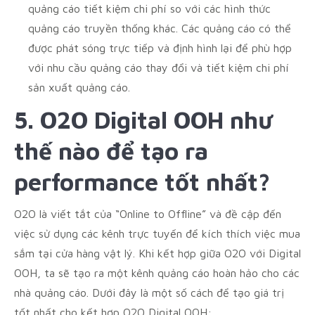
quảng cáo tiết kiệm chi phí so với các hình thức
quảng cáo truyền thống khác. Các quảng cáo có thể
được phát sóng trực tiếp và định hình lại để phù hợp
với nhu cầu quảng cáo thay đổi và tiết kiệm chi phí
sản xuất quảng cáo.
5. O2O Digital OOH như
thế nào để tạo ra
performance tốt nhất?
O2O là viết tắt của “Online to Offline” và đề cập đến
việc sử dụng các kênh trực tuyến để kích thích việc mua
sắm tại cửa hàng vật lý. Khi kết hợp giữa O2O với Digital
OOH, ta sẽ tạo ra một kênh quảng cáo hoàn hảo cho các
nhà quảng cáo. Dưới đây là một số cách để tạo giá trị
tốt nhất cho kết hợp O2O Digital OOH: