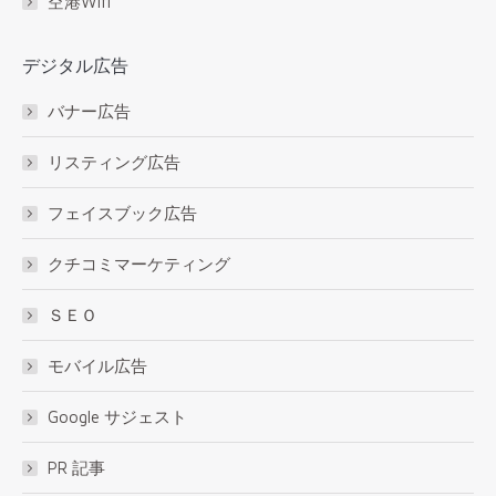
空港Wifi
デジタル広告
バナー広告
リスティング広告
フェイスブック広告
クチコミマーケティング
ＳＥＯ
モバイル広告
Google サジェスト
PR 記事