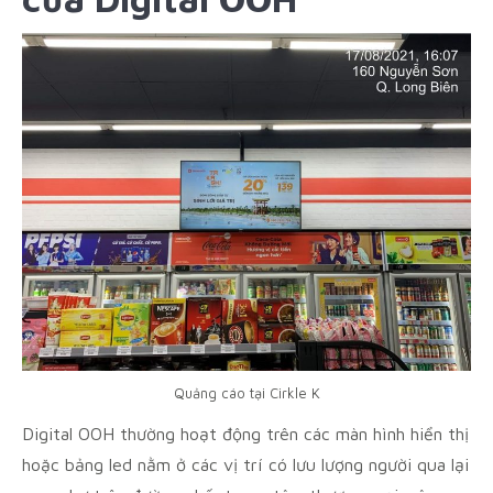
Quảng cáo tại Cirkle K
Digital OOH thường hoạt động trên các màn hình hiển thị
hoặc bảng led nằm ở các vị trí có lưu lượng người qua lại