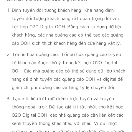
Định tuyến đối tượng khách hàng: Khả năng định
tuyến đối tượng khách hàng rất quan trọng đối với
kết hợp O2O Digital OOH. Bằng cách sử dụng dữ liệu
khách hàng, các nhà quảng cáo có thể tạo các quảng
cáo OOH kích thích khách hàng đến cửa hàng vật lý.
Tối ưu hóa quảng cáo: Tối ưu hóa quảng cáo là yếu
tố khác cần được chú ý trong kết hợp O2O Digital
OOH. Các nhà quảng cáo có thể sử dụng dữ liệu khách
hàng để định tuyến các quảng cáo OOH và digital để
giảm chi phí quảng cáo và tăng tỷ lệ chuyển đổi.
Tạo mối liên kết giữa kênh trực tuyến và truyền
thông ngoài trời: Để tạo giá trị tốt nhất cho kết hợp
O2O Digital OOH, các nhà quảng cáo cần liên kết các
kênh truyền thông khác nhau với nhau. Ví dụ: một
quảng cáo trên mạng xã hội có thể được đồng bộ với