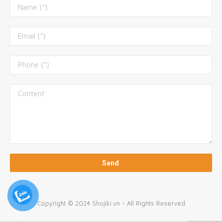
Copyright © 2024 Shojiki.vn - All Rights Reserved