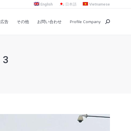
English
日本語
Vietnamese
プ
交通広告
その他
お問い合わせ
Search:
通広告
その他
お問い合わせ
Profile Company
Search:
 3