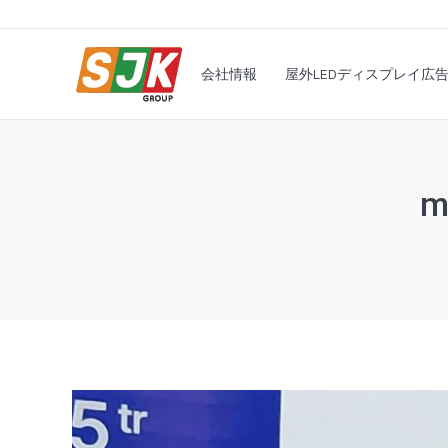
会社情報
屋外LEDディ
会社情報
屋外LEDディスプレイ広
m