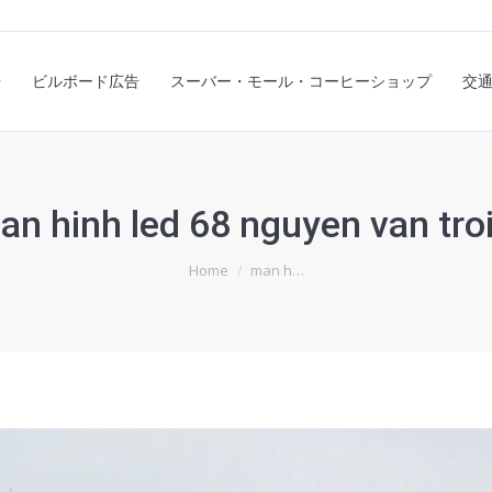
スプレイ広告
ビルボード広告
スーバー・モール・コーヒーショッ
告
ビルボード広告
スーバー・モール・コーヒーショップ
交
Profile Company
an hinh led 68 nguyen van troi
You are here:
Home
man h…