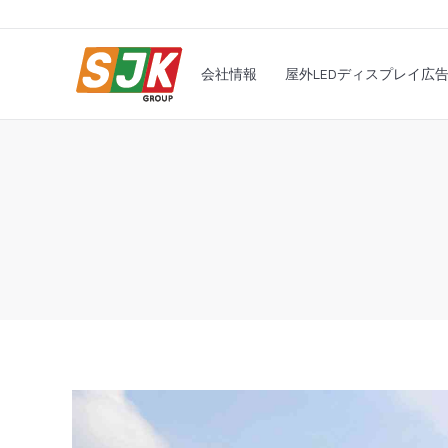
会社情報
屋外LEDディ
会社情報
屋外LEDディスプレイ広