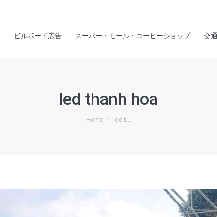
スプレイ広告
ビルボード広告
スーバー・モール・コーヒーショッ
告
ビルボード広告
スーバー・モール・コーヒーショップ
交
Profile Company
led thanh hoa
You are here:
Home
led t…