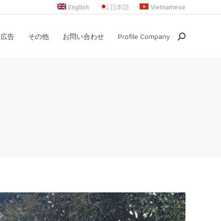
English
日本語
Vietnamese
プ
交通広告
その他
お問い合わせ
Search:
通広告
その他
お問い合わせ
Profile Company
Search: