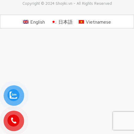
Copyright © 2024 Shojiki.vn - All Rights Reserved
English
日本語
Vietnamese