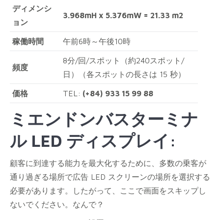
ディメンシ
3.968mH x 5.376mW = 21.33 m2
ョン
稼働時間
午前6時～午後10時
8分/回/スポット（約240スポット/
頻度
日）（各スポットの長さは 15 秒）
価格
TEL:
(+84)
933 15 99 88
ミエンドンバスターミナ
ル
LED ディスプレイ:
顧客に到達する能力を最大化するために、多数の乗客が
通り過ぎる場所で広告 LED スクリーンの場所を選択する
必要があります。したがって、ここで画面をスキップし
ないでください。なんで？