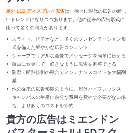
屋外 LED ディスプレイ広告
は、徐々に現代の広告の新し
いトレンドになりつつあります。他の従来の広告形式に
比べて多くの利点があります。
スライド、ビデオなど、多くのプレゼンテーション形
式を備えた鮮やかな広告コンテンツ
シャープでリアルな画像でメッセージを簡単に伝える
自由に変更して、好きなように広告を調整できる
防湿・断熱技術の融合でメンテナンスコストを大幅削
減
他の従来の広告形態のように、屋外ハイフレックス
キャンバスの生産に余分な費用を費やす必要がない場
合、より多くのコストを節約
貴方の広告は
ミエンドン
バスターミナル
LEDスク