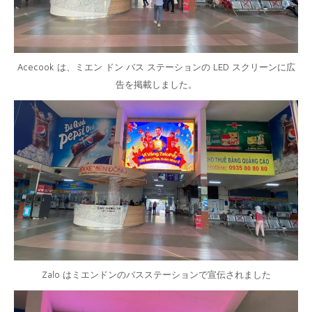
Acecook は、ミエン ドン バス ステーションの LED スクリーンに広
告を掲載しました。
Zalo はミエンドンのバスステーションで宣伝されました