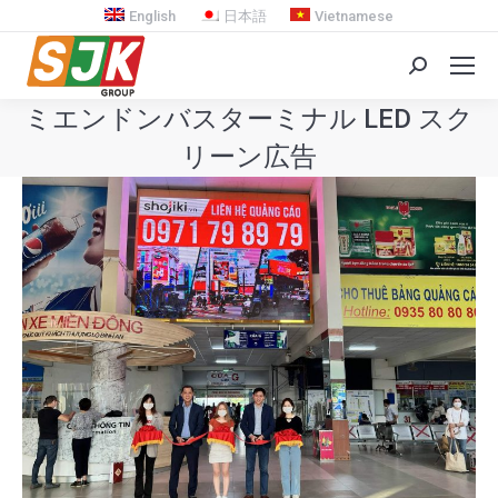
English
日本語
Vietnamese
Search:
ミエンドンバスターミナル LED スク
リーン広告
You are here: