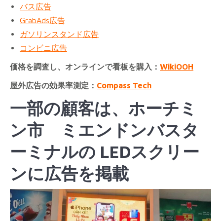
バス広告
GrabAds広告
ガソリンスタンド広告
コンビニ広告
価格を調査し、オンラインで看板を購入：
WikiOOH
屋外広告の効果率測定：
Compass Tech
一部の顧客は、ホーチミ
ン市
ミエンドンバスタ
ーミナル
の LEDスクリー
ンに広告を掲載