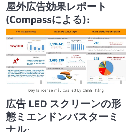
屋外広告効果レポート
(Compassによる):
Đây là license mẫu của led Lý Chính Thắng
広告 LED スクリーンの形
態
ミエンドンバスターミ
ナル
: