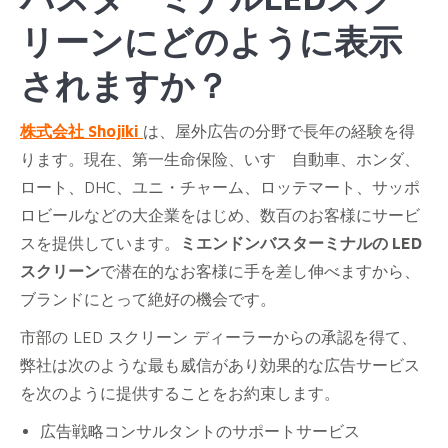
リーンにどのように表示
されますか？
株式会社 Shojiki
は、屋外広告の分野で長年の経験を得
ります。現在、第一生命保险、いすゞ自動車、ホンダ、
ロート、DHC、ユニ・チャーム、ロッテマート、サッポ
ロビールなどの大企業をはじめ、数百のお客様にサービ
スを提供しています。
ミエンドンバスターミナルの LED
スクリーン
で潜在的なお客様に手を差し伸べますから、
ブランドにとって絶好の機会です。
市部の LED スクリーン ディーラーからの承認を得て、
弊社は次のような最も威信があり効果的な広告サービス
を次のように提供することをお約束します。
広告戦略コンサルタントのサポートサービス