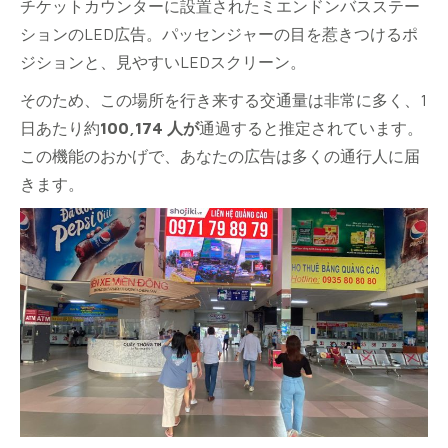
チケットカウンターに設置されたミエンドンバスステー
ションのLED広告。パッセンジャーの目を惹きつけるポ
ジションと、見やすいLEDスクリーン。
そのため、この場所を行き来する交通量は非常に多く、1
日あたり約
100,174 人が
通過すると推定されています。
この機能のおかげで、あなたの広告は多くの通行人に届
きます。