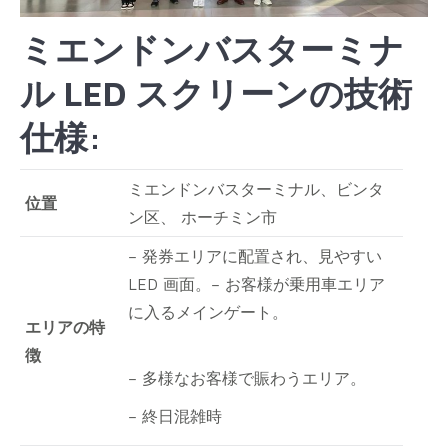
ミエンドンバスターミナ
ル LED スクリーン
の技術
仕様
:
ミエンドンバスターミナル、ビンタ
位置
ン区、 ホーチミン市
– 発券エリアに配置され、見やすい
LED 画面。– お客様が乗用車エリア
に入るメインゲート。
エリアの特
徴
– 多様なお客様で賑わうエリア。
– 終日混雑時